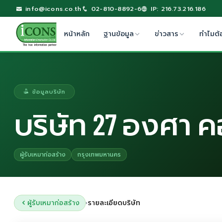
info@icons.co.th
02-810-8892-6
IP: 216.73.216.186
หน้าหลัก
ฐานข้อมูล
ข่าวสาร
ทำไมต้
ข้อมูลบริษัท
บริษัท 27 องศา ค
ผู้รับเหมาก่อสร้าง
กรุงเทพมหานคร
ผู้รับเหมาก่อสร้าง
รายละเอียดบริษัท
›