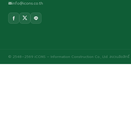
info@icons.co.th
© 2548–2569 iCONS – Information Construction Co., Ltd. สงวนลิขสิทธิ์