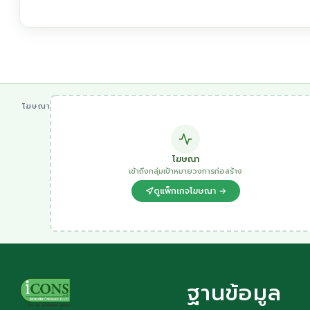
โฆษณา
โฆษณา
เข้าถึงกลุ่มเป้าหมายวงการก่อสร้าง
ดูแพ็กเกจโฆษณา →
ฐานข้อมูล