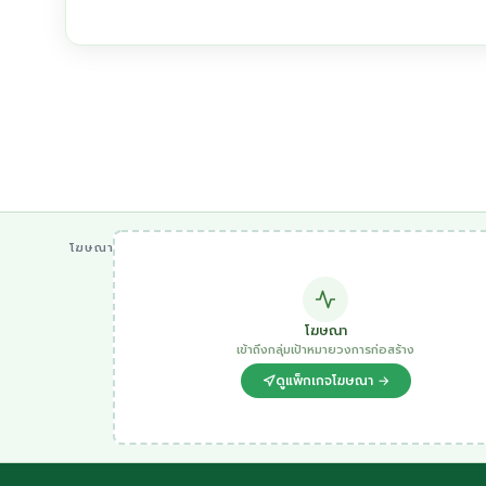
โฆษณา
โฆษณา
เข้าถึงกลุ่มเป้าหมายวงการก่อสร้าง
ดูแพ็กเกจโฆษณา →