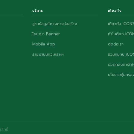
บริการ
เกี่ยวกับ
ฐานข้อมูลโครงการก่อสร้าง
เกี่ยวกับ iCON
โฆษณา Banner
ทำไมต้อง iCO
Mobile App
ติดต่อเรา
รายงานนักวิเคราะห์
ร่วมทีมกับ iC
ข้อตกลงการใช้
นโยบายคุ้มครอง
ิทธิ์