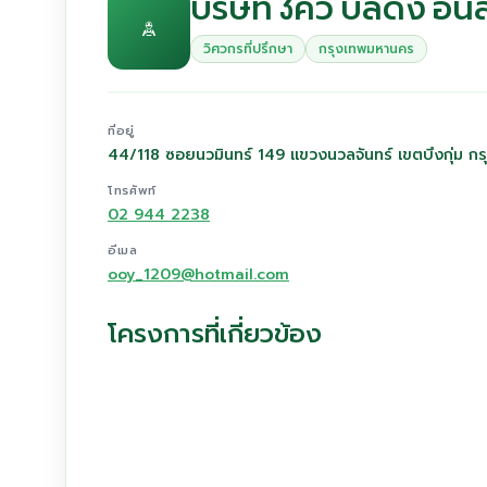
บริษัท 3คิว บิลดิ้ง อ
วิศวกรที่ปรึกษา
กรุงเทพมหานคร
ที่อยู่
44/118 ซอยนวมินทร์ 149 แขวงนวลจันทร์ เขตบึงกุ่ม 
โทรศัพท์
02 944 2238
อีเมล
ooy_1209@hotmail.com
โครงการที่เกี่ยวข้อง