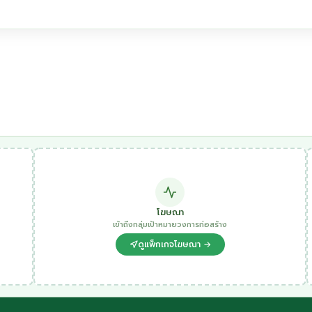
โฆษณา
เข้าถึงกลุ่มเป้าหมายวงการก่อสร้าง
ดูแพ็กเกจโฆษณา →