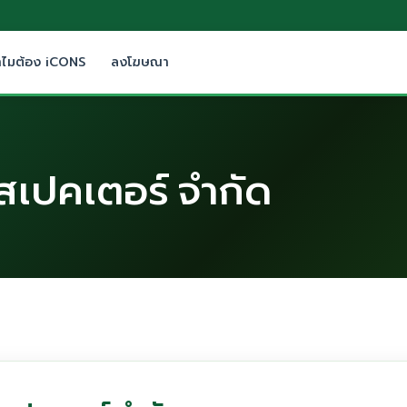
ำไมต้อง iCONS
ลงโฆษณา
ินสเปคเตอร์ จำกัด