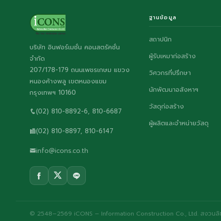
ฐานข้อมูล
สถาปนิก
บริษัท อินฟอร์เมชั่น คอนสตรัคชั่น
ผู้รับเหมาก่อสร้าง
จำกัด
207/178-179 ถนนเพชรเกษม แขวง
วิศวกรที่ปรึกษา
หนองค้างพลู เขตหนองแขม
นักพัฒนาอสังหาฯ
กรุงเทพฯ 10160
วัสดุก่อสร้าง
(02) 810-8892-6, 810-6687
ผู้ผลิตและจำหน่ายวัสดุ
(02) 810-8897, 810-6147
info@icons.co.th
© 2548–2569 iCONS – Information Construction Co., Ltd. สงวนลิขส