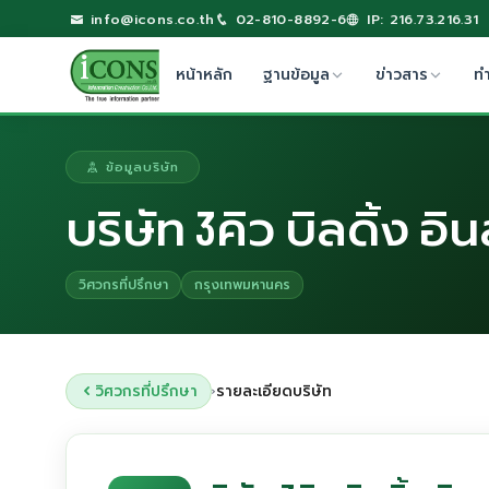
info@icons.co.th
02-810-8892-6
IP: 216.73.216.31
หน้าหลัก
ฐานข้อมูล
ข่าวสาร
ท
ข้อมูลบริษัท
บริษัท 3คิว บิลดิ้ง อ
วิศวกรที่ปรึกษา
กรุงเทพมหานคร
วิศวกรที่ปรึกษา
รายละเอียดบริษัท
›