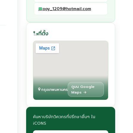
ooy_1209@hotmail.com
ที่ตั้ง
ดูบน Google
กรุงเทพมหานคร
Maps →
ค้นหาบริษัทวิศวกรที่ปรึกษาอื่นๆ ใน
iCONS