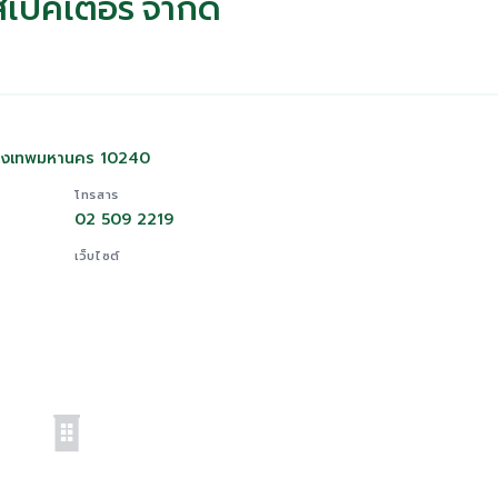
ินสเปคเตอร์ จำกัด
กรุงเทพมหานคร 10240
โทรสาร
02 509 2219
เว็บไซต์