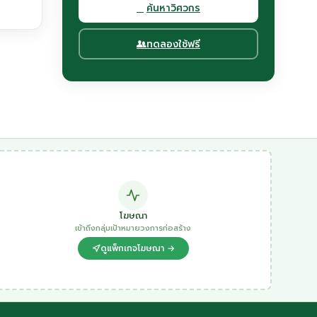
ค้นหาวิศวกร
ทดลองใช้ฟรี
โฆษณา
เข้าถึงกลุ่มเป้าหมายวงการก่อสร้าง
ดูแพ็กเกจโฆษณา →