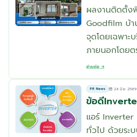
ผลงานติดตั้ง
Goodfilm บ้าน
จุดโดยเฉพาะบร
ภายนอกโดยตรง
อ่านต่อ →
24 มิ.ย. 2569
PR News
ข้อดีInverte
แอร์ Inverter
ทั่วไป ด้วยร