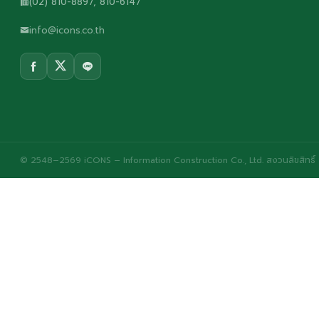
(02) 810-8897, 810-6147
info@icons.co.th
© 2548–2569 iCONS – Information Construction Co., Ltd. สงวนลิขสิทธิ์