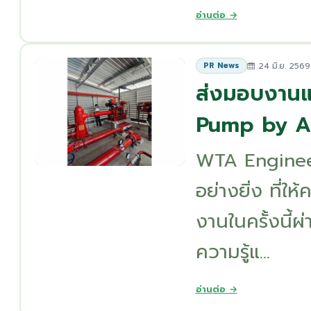
อ่านต่อ →
24 มิ.ย. 2569
PR News
ส่งมอบงานแ
Pump by Aik
WTA Enginee
อย่างยิ่ง ที่ใ
งานในครั้งนี้
ความรู้แ...
อ่านต่อ →