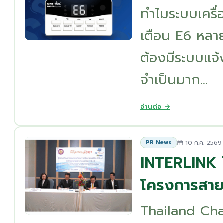
ทำไมระบบเครื่
เตือน E6 หลาย
ต้องมีระบบแจ้
จำเป็นมาก...
อ่านต่อ →
10 ก.ค. 2569
PR News
INTERLINK 
โครงการสายเ
Thailand Cha