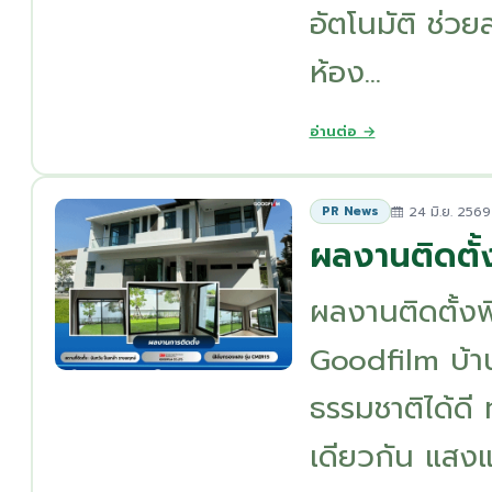
อัตโนมัติ ช่วย
ห้อง...
อ่านต่อ →
24 มิ.ย. 2569
PR News
ผลงานติดตั
ผลงานติดตั้ง
Goodfilm บ้า
ธรรมชาติได้ดี 
เดียวกัน แสงแ