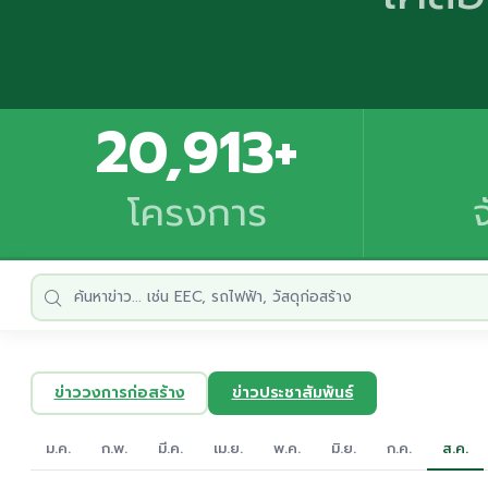
20,913+
โครงการ
ข่าววงการก่อสร้าง
ข่าวประชาสัมพันธ์
ม.ค.
ก.พ.
มี.ค.
เม.ย.
พ.ค.
มิ.ย.
ก.ค.
ส.ค.