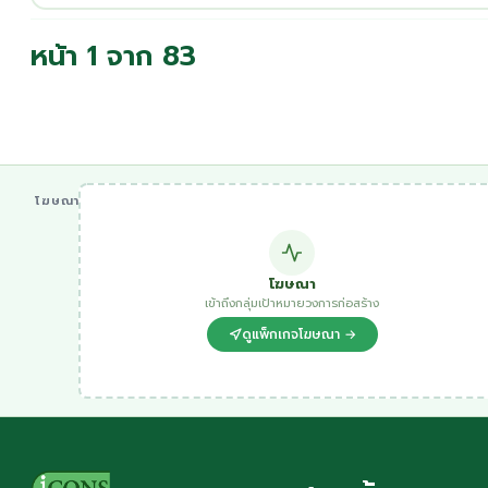
หน้า 1 จาก 83
โฆษณา
โฆษณา
เข้าถึงกลุ่มเป้าหมายวงการก่อสร้าง
ดูแพ็กเกจโฆษณา →