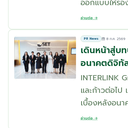
ออกแบบให้รองรั
อ่านต่อ →
8 ก.ค. 2569
PR News
เดินหน้าสู่บ
อนาคตดิจิท
INTERLINK Grou
และก้าวต่อไป 
เบื้องหลังอนา
อ่านต่อ →