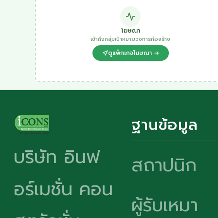
โฆษณา
เข้าถึงกลุ่มเป้าหมายวงการก่อสร้าง
ดูแพ็กเกจโฆษณา →
ฐานข้อมูล
บริษัท อินฟ
สถาปนิก
อร์เมชั่น คอน
ผู้รับเหมา