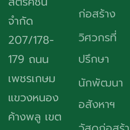
สตรัคชั่น
ก่อสร้าง
จำกัด
วิศวกรที่
207/178-
ปรึกษา
179 ถนน
เพชรเกษม
นักพัฒนา
แขวงหนอง
อสังหาฯ
ค้างพลู เขต
วัสดุก่อสร้