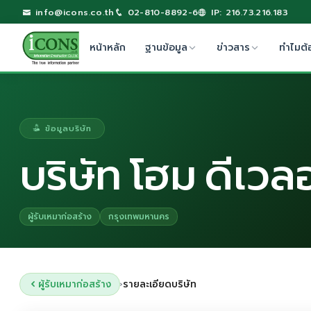
info@icons.co.th
02-810-8892-6
IP: 216.73.216.183
หน้าหลัก
ฐานข้อมูล
ข่าวสาร
ทำไมต้
ข้อมูลบริษัท
บริษัท โฮม ดีเวล
ผู้รับเหมาก่อสร้าง
กรุงเทพมหานคร
ผู้รับเหมาก่อสร้าง
รายละเอียดบริษัท
›