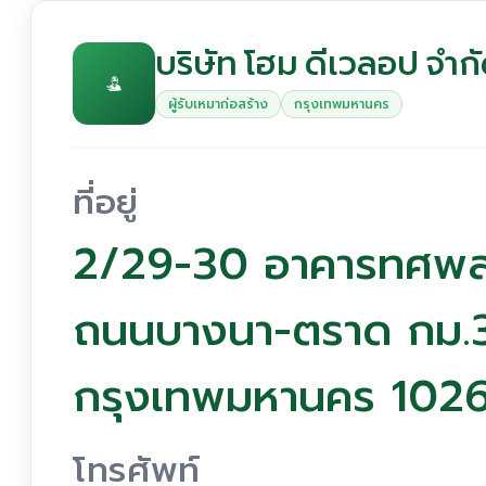
บริษัท โฮม ดีเวลอป จำก
ผู้รับเหมาก่อสร้าง
กรุงเทพมหานคร
ที่อยู่
2/29-30 อาคารทศพลแลน
ถนนบางนา-ตราด กม.
กรุงเทพมหานคร 102
โทรศัพท์