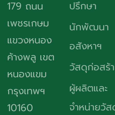
ปรึกษา
179 ถนน
เพชรเกษม
นักพัฒนา
แขวงหนอง
อสังหาฯ
ค้างพลู เขต
วัสดุก่อสร้
หนองแขม
ผู้ผลิตและ
กรุงเทพฯ
จำหน่ายวัสด
10160