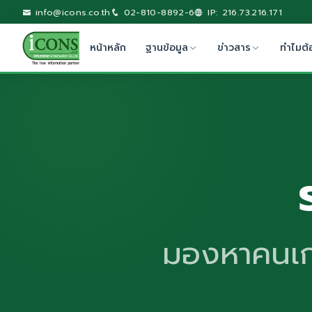
info@icons.co.th
02-810-8892-6
IP: 216.73.216.171
หน้าหลัก
ฐานข้อมูล
ข่าวสาร
ทำไมต้
มองหาคนเก่