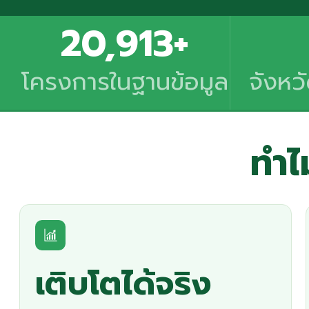
20,913+
โครงการในฐานข้อมูล
จังหว
ทำไ
เติบโตได้จริง