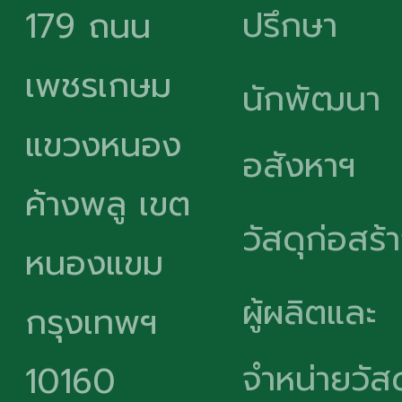
ปรึกษา
179 ถนน
เพชรเกษม
นักพัฒนา
แขวงหนอง
อสังหาฯ
ค้างพลู เขต
วัสดุก่อสร้
หนองแขม
ผู้ผลิตและ
กรุงเทพฯ
จำหน่ายวัสด
10160