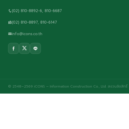
(02) 810-8892-6, 810-6687
(02) 810-8897, 810-6147
info@icons.co.th
© 2548–2569 iCONS – Information Construction Co., Ltd. สงวนลิขสิทธิ์