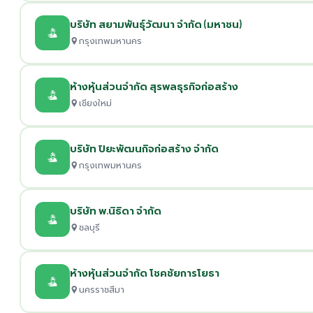
บริษัท สยามพันธุ์วัฒนา จำกัด (มหาชน)
กรุงเทพมหานคร
ห้างหุ้นส่วนจำกัด สุรพลธุรกิจก่อสร้าง
เชียงใหม่
บริษัท ปิยะพัฒนกิจก่อสร้าง จำกัด
กรุงเทพมหานคร
บริษัท พ.นิธิดา จำกัด
ชลบุรี
ห้างหุ้นส่วนจำกัด โชคชัยการโยธา
นครราชสีมา