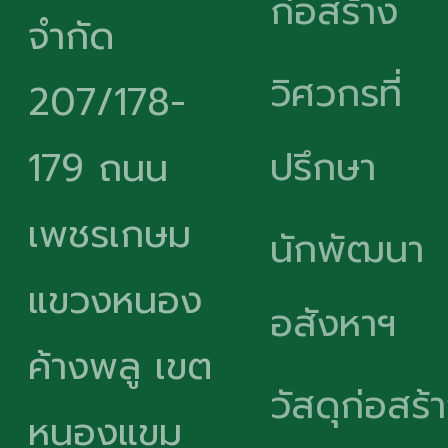
ก่อสร้าง
จำกัด
วิศวกรที่
207/178-
ปรึกษา
179 ถนน
เพชรเกษม
นักพัฒนา
แขวงหนอง
อสังหาฯ
ค้างพลู เขต
วัสดุก่อสร้
หนองแขม