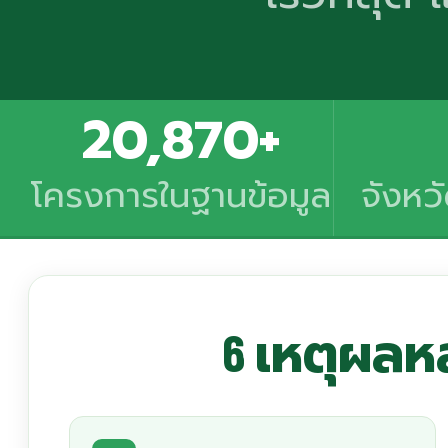
20,870+
โครงการในฐานข้อมูล
จังหว
6 เหตุผลหล