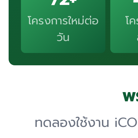
โครงการใหม่ต่อ
โค
วัน
พร
ทดลองใช้งาน iCONS