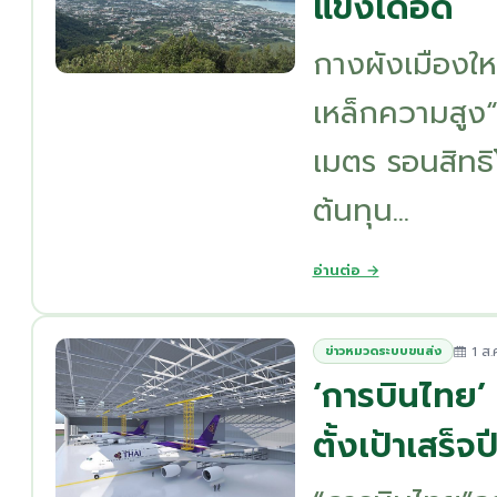
แข่งเดือด
กางผังเมืองให
เหล็กความสูง“
เมตร รอนสิทธิ
ต้นทุน...
อ่านต่อ →
1 ส.
ข่าวหมวดระบบขนส่ง
‘การบินไทย’ 
ตั้งเป้าเสร็