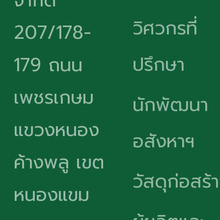
จำกัด
วิศวกรที่
207/178-
ปรึกษา
179 ถนน
เพชรเกษม
นักพัฒนา
แขวงหนอง
อสังหาฯ
ค้างพลู เขต
วัสดุก่อสร้
หนองแขม