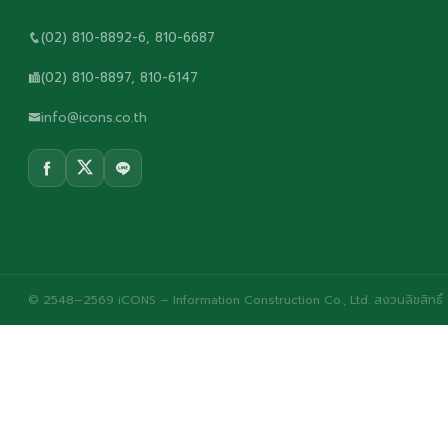
(02) 810-8892-6, 810-6687
(02) 810-8897, 810-6147
info@icons.co.th
© 2548–2569 iCONS – Information Construction Co., Ltd. สงวนลิขสิทธิ์