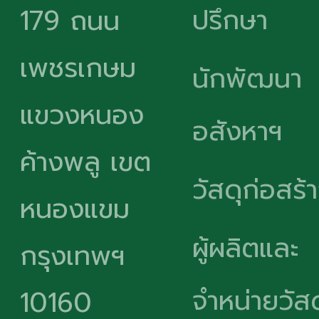
ปรึกษา
179 ถนน
เพชรเกษม
นักพัฒนา
แขวงหนอง
อสังหาฯ
ค้างพลู เขต
วัสดุก่อสร้
หนองแขม
ผู้ผลิตและ
กรุงเทพฯ
จำหน่ายวัสด
10160