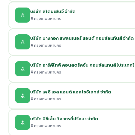
บริษัท สโตนเฮ้นจ์ จำกัด
กรุงเทพมหานคร
บริษัท บางกอก แพลนเนอร์ แอนด์ คอนซัลแท้นส์ จำกัด
กรุงเทพมหานคร
บริษัท อาร์คีไทพ์ คอนสตรัคชั่น คอนซัลแทนส์ (ประเทศไ
กรุงเทพมหานคร
บริษัท เค ซี เอส แอนด์ แอสโซซิเอทส์ จำกัด
กรุงเทพมหานคร
บริษัท บีซีเอ็ม วิศวกรที่ปรึกษา จำกัด
กรุงเทพมหานคร