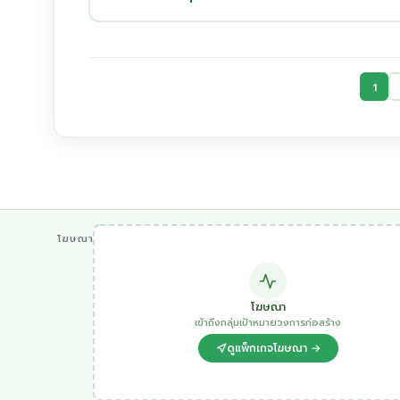
1
โฆษณา
โฆษณา
เข้าถึงกลุ่มเป้าหมายวงการก่อสร้าง
ดูแพ็กเกจโฆษณา →