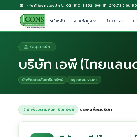
info@icons.co.th
02-810-8892-6
IP: 216.73.216.180
หน้าหลัก
ฐานข้อมูล
ข่าวสาร
ท
ข้อมูลบริษัท
บริษัท เอพี (ไทยแลนด
นักพัฒนาอสังหาริมทรัพย์
กรุงเทพมหานคร
นักพัฒนาอสังหาริมทรัพย์
รายละเอียดบริษัท
›