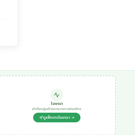
โฆษณา
เข้าถึงกลุ่มเป้าหมายวงการก่อสร้าง
ดูแพ็กเกจโฆษณา →