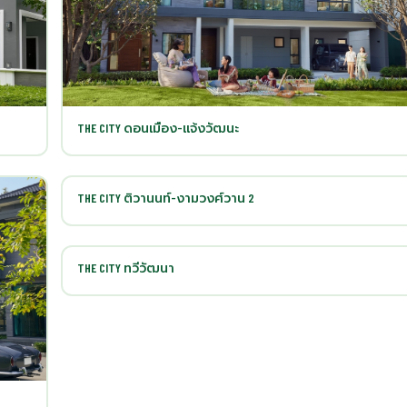
THE CITY ดอนเมือง-แจ้งวัฒนะ
THE CITY ติวานนท์-งามวงศ์วาน 2
THE CITY ทวีวัฒนา