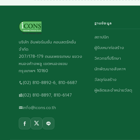
ฐานข้อมูล
สถาปนิก
บริษัท อินฟอร์เมชั่น คอนสตรัคชั่น
ผู้รับเหมาก่อสร้าง
จำกัด
207/178-179 ถนนเพชรเกษม แขวง
วิศวกรที่ปรึกษา
หนองค้างพลู เขตหนองแขม
นักพัฒนาอสังหาฯ
กรุงเทพฯ 10160
วัสดุก่อสร้าง
(02) 810-8892-6, 810-6687
ผู้ผลิตและจำหน่ายวัสดุ
(02) 810-8897, 810-6147
info@icons.co.th