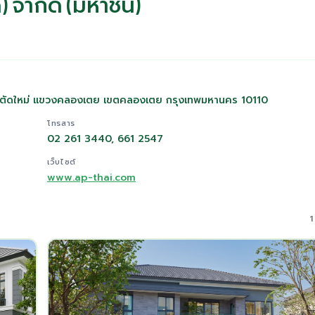
์) จำกัด (มหาชน)
ิเษกตัดใหม่ แขวงคลองเตย เขตคลองเตย กรุงเทพมหานคร 10110
โทรสาร
02 261 3440, 661 2547
เว็บไซต์
www.ap-thai.com
1