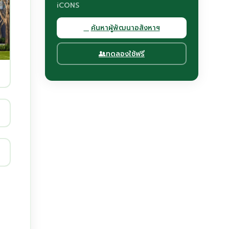
iCONS
ค้นหาผู้พัฒนาอสังหาฯ
ทดลองใช้ฟรี