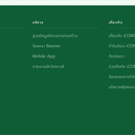
บริการ
เกี่ยวกับ
ฐานข้อมูลโครงการก่อสร้าง
เกี่ยวกับ iCON
โฆษณา Banner
ทำไมต้อง iCO
Mobile App
ติดต่อเรา
รายงานนักวิเคราะห์
ร่วมทีมกับ iC
ข้อตกลงการใช้
นโยบายคุ้มครอง