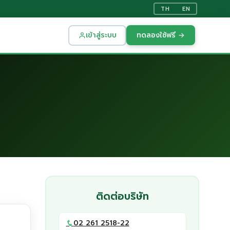
TH
EN
เข้าสู่ระบบ
ทดลองใช้ฟรี →
ติดต่อบริษัท
02 261 2518-22