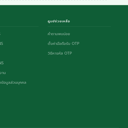
ศูนย์ช่วยเหลือ
S
คำถามพบบ่อย
NS
ตั้งค่ามือถือรับ OTP
วิธีหารหัส OTP
ONS
งาน
ข้อมูลส่วนบุคคล