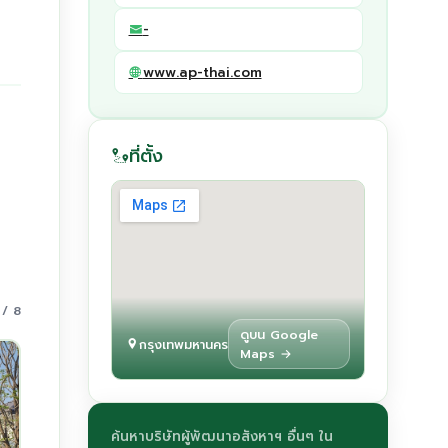
-
www.ap-thai.com
ที่ตั้ง
 / 8
ดูบน Google
กรุงเทพมหานคร
Maps →
ค้นหาบริษัทผู้พัฒนาอสังหาฯ อื่นๆ ใน