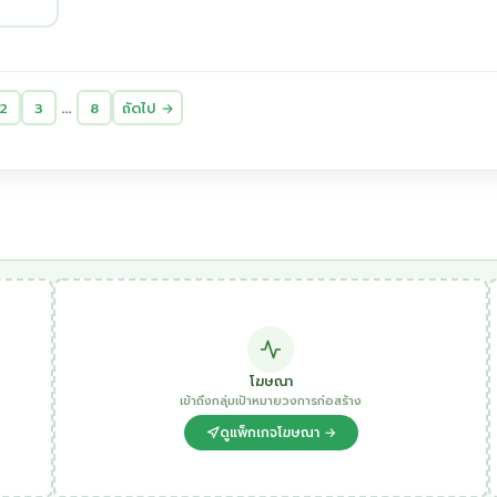
…
2
3
8
ถัดไป →
โฆษณา
เข้าถึงกลุ่มเป้าหมายวงการก่อสร้าง
ดูแพ็กเกจโฆษณา →