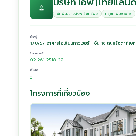
บริษัท เอพี (ไทยแลนด
นักพัฒนาอสังหาริมทรัพย์
กรุงเทพมหานคร
ที่อยู่
170/57 อาคารโอเชี่ยนทาวเวอร์ 1 ชั้น 18 ถนนรัชดาภ
โทรศัพท์
02 261 2518-22
อีเมล
-
โครงการที่เกี่ยวข้อง