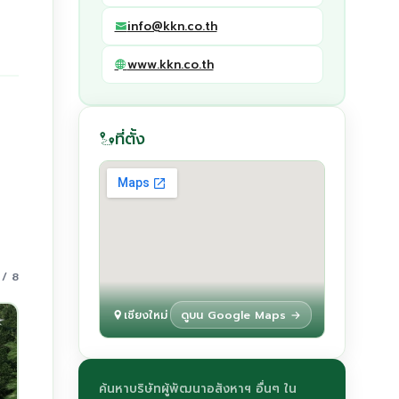
info@kkn.co.th
www.kkn.co.th
ที่ตั้ง
 / 8
เชียงใหม่
ดูบน Google Maps →
ค้นหาบริษัทผู้พัฒนาอสังหาฯ อื่นๆ ใน