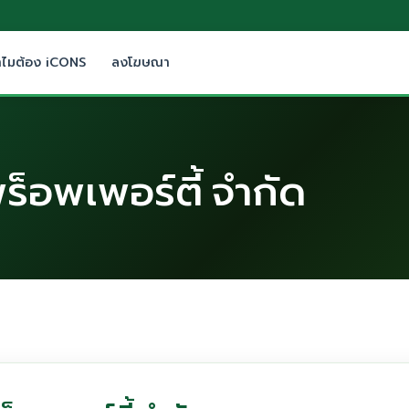
ำไมต้อง iCONS
ลงโฆษณา
็อพเพอร์ตี้ จำกัด