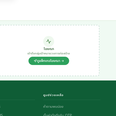
โฆษณา
เข้าถึงกลุ่มเป้าหมายวงการก่อสร้าง
ดูแพ็กเกจโฆษณา →
ศูนย์ช่วยเหลือ
S
คำถามพบบ่อย
NS
ตั้งค่ามือถือรับ OTP