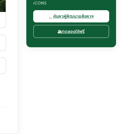
iCONS
ค้นหาผู้พัฒนาอสังหาฯ
ทดลองใช้ฟรี