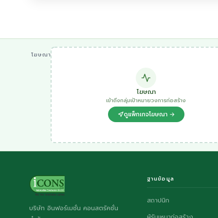
โฆษณา
โฆษณา
เข้าถึงกลุ่มเป้าหมายวงการก่อสร้าง
ดูแพ็กเกจโฆษณา →
ฐานข้อมูล
สถาปนิก
บริษัท อินฟอร์เมชั่น คอนสตรัคชั่น
ผู้รับเหมาก่อสร้าง