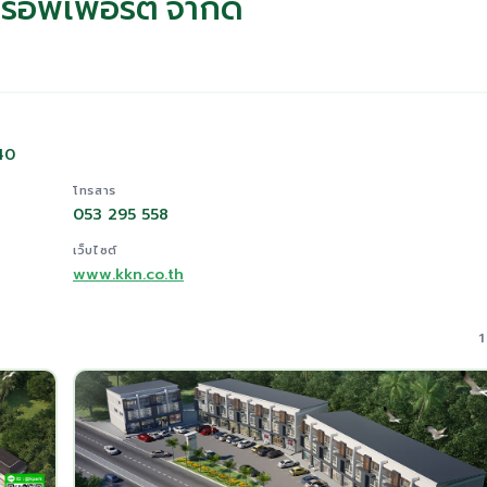
็อพเพอร์ตี้ จำกัด
140
โทรสาร
053 295 558
เว็บไซต์
www.kkn.co.th
1