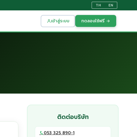
TH
EN
เข้าสู่ระบบ
ทดลองใช้ฟรี →
ติดต่อบริษัท
053 325 890-1