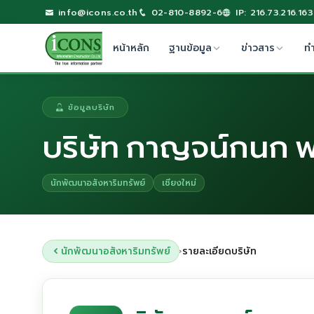
info@icons.co.th
02-810-8892-6
IP: 216.73.216.163
หน้าหลัก
ฐานข้อมูล
ข่าวสาร
ท
ข้อมูลบริษัท
บริษัท กาญจน์กนก พร
นักพัฒนาอสังหาริมทรัพย์
เชียงใหม่
นักพัฒนาอสังหาริมทรัพย์
รายละเอียดบริษัท
›