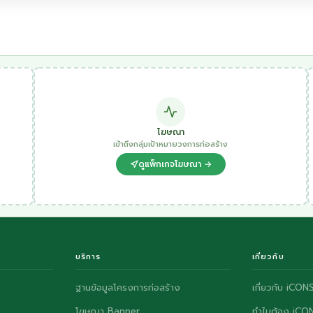
โฆษณา
เข้าถึงกลุ่มเป้าหมายวงการก่อสร้าง
ดูแพ็กเกจโฆษณา →
บริการ
เกี่ยวกับ
ฐานข้อมูลโครงการก่อสร้าง
เกี่ยวกับ iCON
โฆษณา Banner
ทำไมต้อง iCO