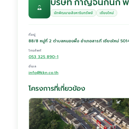
บริษัท กาญจน์กนก พร
นักพัฒนาอสังหาริมทรัพย์
เชียงใหม่
ที่อยู่
88/8 หมู่ที่ 2 ตำบลหนองผึ้ง อำเภอสารภี เชียงใหม่ 50
โทรศัพท์
053 325 890-1
อีเมล
info@kkn.co.th
โครงการที่เกี่ยวข้อง