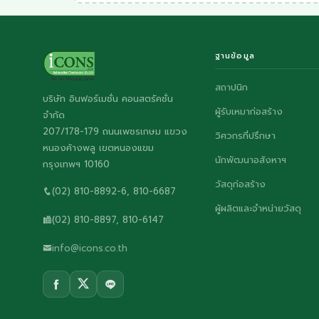
ฐานข้อมูล
สถาปนิก
บริษัท อินฟอร์เมชั่น คอนสตรัคชั่น
ผู้รับเหมาก่อสร้าง
จำกัด
207/178-179 ถนนเพชรเกษม แขวง
วิศวกรที่ปรึกษา
หนองค้างพลู เขตหนองแขม
นักพัฒนาอสังหาฯ
กรุงเทพฯ 10160
วัสดุก่อสร้าง
(02) 810-8892-6, 810-6687
ผู้ผลิตและจำหน่ายวัสดุ
(02) 810-8897, 810-6147
info@icons.co.th