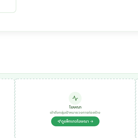
โฆษณา
เข้าถึงกลุ่มเป้าหมายวงการก่อสร้าง
ดูแพ็กเกจโฆษณา →