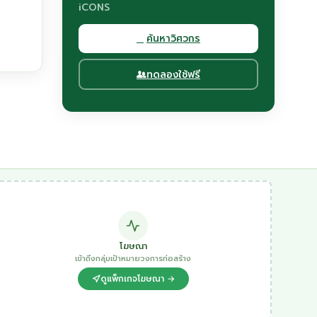
iCONS
ค้นหาวิศวกร
ทดลองใช้ฟรี
โฆษณา
เข้าถึงกลุ่มเป้าหมายวงการก่อสร้าง
ดูแพ็กเกจโฆษณา →