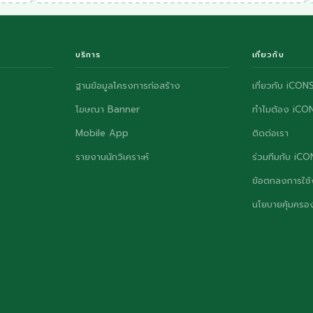
บริการ
เกี่ยวกับ
ฐานข้อมูลโครงการก่อสร้าง
เกี่ยวกับ iCON
โฆษณา Banner
ทำไมต้อง iCO
Mobile App
ติดต่อเรา
รายงานนักวิเคราะห์
ร่วมทีมกับ iC
ข้อตกลงการใช้
นโยบายคุ้มครอง