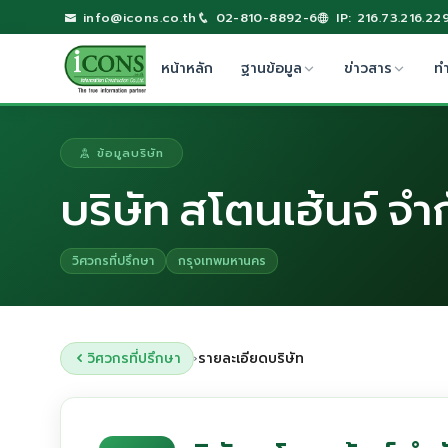
info@icons.co.th
02-810-8892-6
IP: 216.73.216.22
หน้าหลัก
ฐานข้อมูล
ข่าวสาร
ท
ข้อมูลบริษัท
บริษัท สโตนเฮ้นจ์ จำ
วิศวกรที่ปรึกษา
กรุงเทพมหานคร
วิศวกรที่ปรึกษา
รายละเอียดบริษัท
›