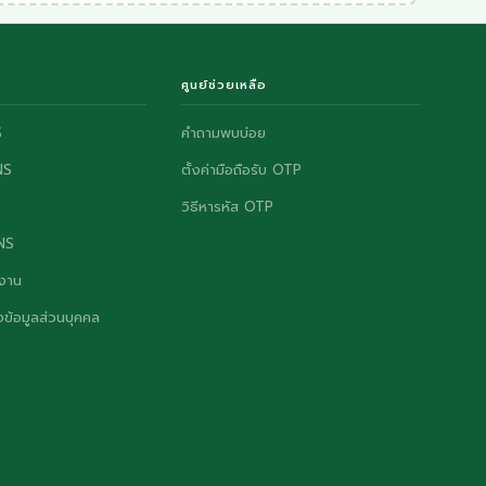
ศูนย์ช่วยเหลือ
S
คำถามพบบ่อย
NS
ตั้งค่ามือถือรับ OTP
วิธีหารหัส OTP
ONS
งาน
ข้อมูลส่วนบุคคล