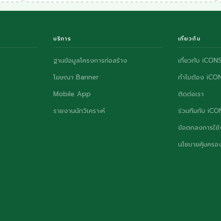
บริการ
เกี่ยวกับ
ฐานข้อมูลโครงการก่อสร้าง
เกี่ยวกับ iCON
โฆษณา Banner
ทำไมต้อง iCO
Mobile App
ติดต่อเรา
รายงานนักวิเคราะห์
ร่วมทีมกับ iC
ข้อตกลงการใช้
นโยบายคุ้มครอง