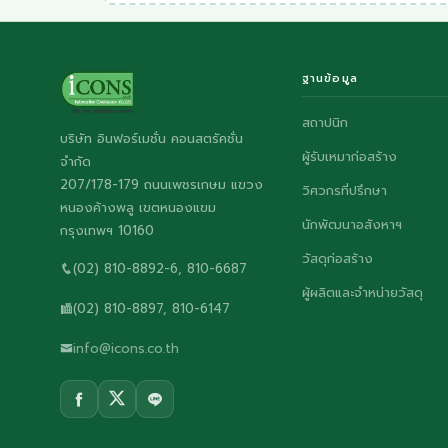
ฐานข้อมูล
สถาปนิก
บริษัท อินฟอร์เมชั่น คอนสตรัคชั่น
ผู้รับเหมาก่อสร้าง
จำกัด
207/178-179 ถนนเพชรเกษม แขวง
วิศวกรที่ปรึกษา
หนองค้างพลู เขตหนองแขม
นักพัฒนาอสังหาฯ
กรุงเทพฯ 10160
วัสดุก่อสร้าง
(02) 810-8892-6, 810-6687
ผู้ผลิตและจำหน่ายวัสดุ
(02) 810-8897, 810-6147
info@icons.co.th