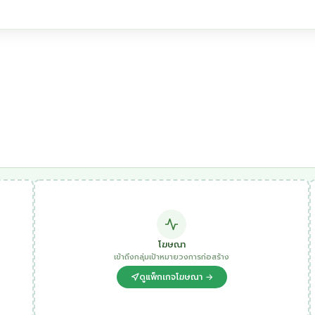
โฆษณา
เข้าถึงกลุ่มเป้าหมายวงการก่อสร้าง
ดูแพ็กเกจโฆษณา →