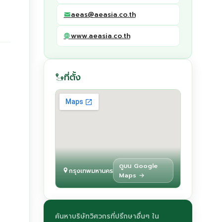
aeas@aeasia.co.th
www.aeasia.co.th
ที่ตั้ง
ดูบน Google
กรุงเทพมหานคร
Maps →
ค้นหาบริษัทวิศวกรที่ปรึกษาอื่นๆ ใน