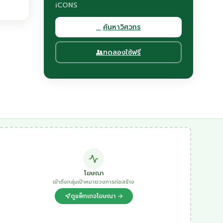
iCONS
ค้นหาวิศวกร
ทดลองใช้ฟรี
โฆษณา
เข้าถึงกลุ่มเป้าหมายวงการก่อสร้าง
ดูแพ็กเกจโฆษณา →