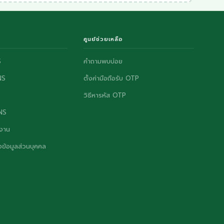
ศูนย์ช่วยเหลือ
S
คำถามพบบ่อย
NS
ตั้งค่ามือถือรับ OTP
วิธีหารหัส OTP
ONS
งาน
ข้อมูลส่วนบุคคล