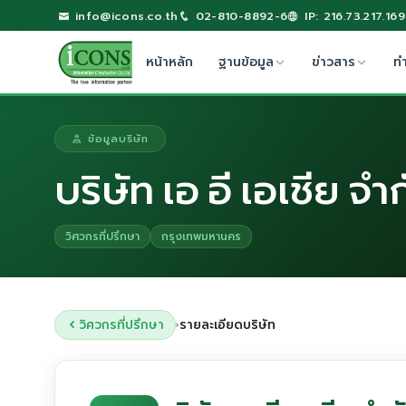
info@icons.co.th
02-810-8892-6
IP: 216.73.217.169
หน้าหลัก
ฐานข้อมูล
ข่าวสาร
ท
ข้อมูลบริษัท
บริษัท เอ อี เอเชีย จำ
วิศวกรที่ปรึกษา
กรุงเทพมหานคร
วิศวกรที่ปรึกษา
รายละเอียดบริษัท
›