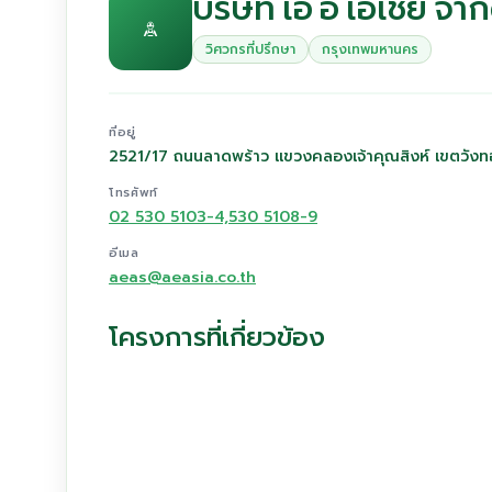
บริษัท เอ อี เอเชีย จำก
วิศวกรที่ปรึกษา
กรุงเทพมหานคร
ที่อยู่
2521/17 ถนนลาดพร้าว แขวงคลองเจ้าคุณสิงห์ เขตวั
โทรศัพท์
02 530 5103-4,530 5108-9
อีเมล
aeas@aeasia.co.th
โครงการที่เกี่ยวข้อง