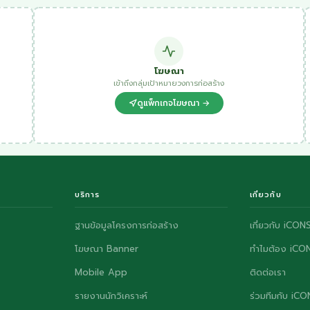
โฆษณา
เข้าถึงกลุ่มเป้าหมายวงการก่อสร้าง
ดูแพ็กเกจโฆษณา →
บริการ
เกี่ยวกับ
ฐานข้อมูลโครงการก่อสร้าง
เกี่ยวกับ iCON
โฆษณา Banner
ทำไมต้อง iCO
Mobile App
ติดต่อเรา
รายงานนักวิเคราะห์
ร่วมทีมกับ iC