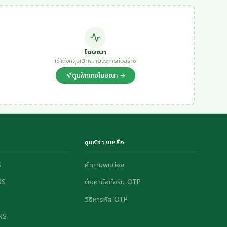
โฆษณา
เข้าถึงกลุ่มเป้าหมายวงการก่อสร้าง
ดูแพ็กเกจโฆษณา →
ศูนย์ช่วยเหลือ
S
คำถามพบบ่อย
NS
ตั้งค่ามือถือรับ OTP
วิธีหารหัส OTP
ONS