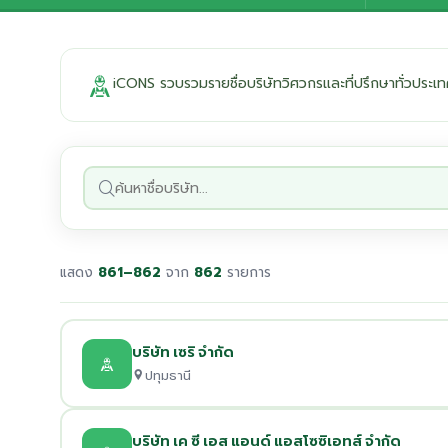
iCONS รวบรวมรายชื่อบริษัทวิศวกรและที่ปรึกษาทั่วปร
แสดง
861–862
จาก
862
รายการ
บริษัท เซริ จำกัด
ปทุมธานี
บริษัท เค ซี เอส แอนด์ แอสโซซิเอทส์ จำกัด