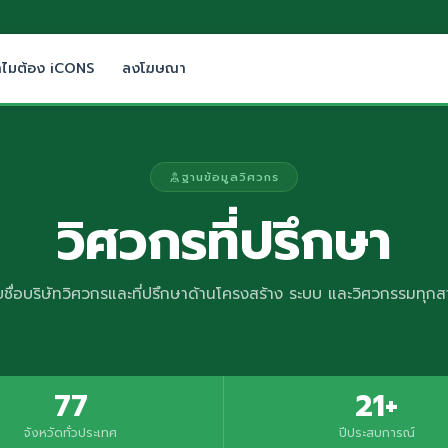
ำไมต้อง iCONS
ลงโฆษณา
ฐานข้อมูลวิศวกร
วิศวกรที่ปรึกษา
ยชื่อบริษัทวิศวกรและที่ปรึกษาด้านโครงสร้าง ระบบ และวิศวกรรมทุกส
77
21+
จังหวัดทั่วประเทศ
ปีประสบการณ์