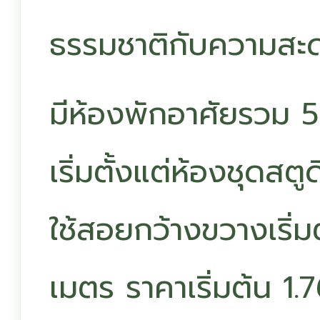
ธรรมชาติกับความส
มีห้องพักอาศัยรวม 52
เริ่มตั้งแต่ห้องชุดสตู
ใช้สอยกว้างขวางเริ่ม
เมตร ราคาเริ่มต้น 1