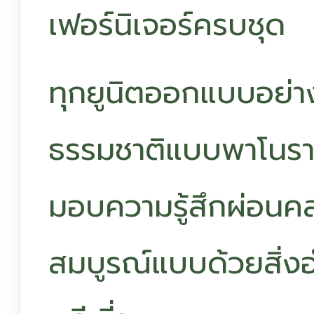
เฟอร์นิเจอร์ครบชุด
ทุกยูนิตออกแบบอย่างพ
ธรรมชาติแบบพาโนรามา
มอบความรู้สึกผ่อนคลา
สมบูรณ์แบบด้วยสิ่