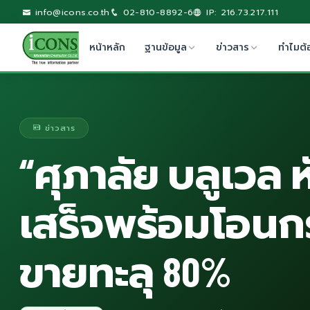
info@icons.co.th
02-810-8892-6
IP: 216.73.217.111
หน้าหลัก
ฐานข้อมูล
ข่าวสาร
ทำไมต้
ข่าวสาร
“ศุภาลัย บลูเวล ห
เสร็จพร้อมโอนกร
ขายทะลุ 80%