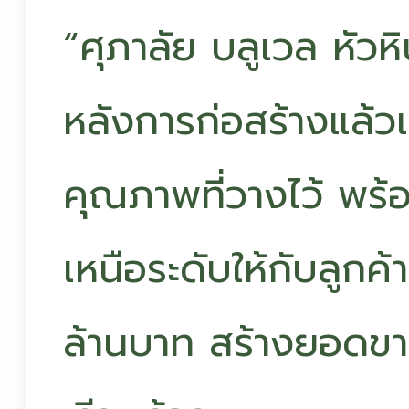
“ศุภาลัย บลูเวล หัวห
หลังการก่อสร้างแล้
คุณภาพที่วางไว้ พร
เหนือระดับให้กับลูกค
ล้านบาท สร้างยอดขาย