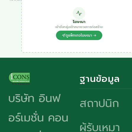
โฆษณา
เข้าถึงกลุ่มเป้าหมายวงการก่อสร้าง
ดูแพ็กเกจโฆษณา →
ฐานข้อมูล
บริษัท อินฟ
สถาปนิก
อร์เมชั่น คอน
ผู้รับเหมา