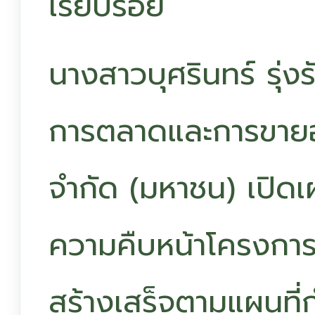
เรียบร้อย
นางสาวบุศรินทร์ รุ่ง
การตลาดและการขายอา
จำกัด (มหาชน) เปิด
ความคืบหน้าโครงการศ
สร้างเสร็จตามแผนที่