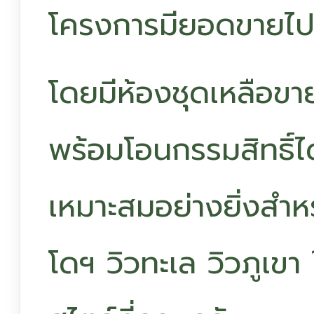
โครงการมียอดขายไป
โดยมีห้องชุดเหลือขา
พร้อมโอนกรรมสิทธิ์ได้
เหมาะสมอย่างยิ่งสำห
โดฯ วิวทะเล วิวภูเขา