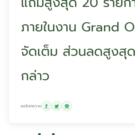
แถมสูงสุด 20 รายกา
ภายในงาน Grand O
จัดเต็ม ส่วนลดสูงสุ
กล่าว
แชร์บทความ