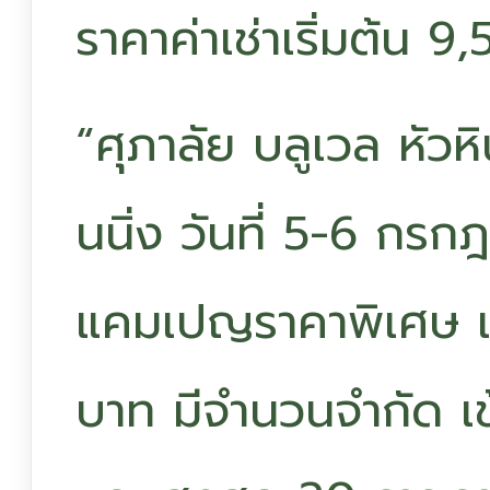
ราคาค่าเช่าเริ่มต้น 
“ศุภาลัย บลูเวล หัวห
นนิ่ง วันที่ 5-6 กร
แคมเปญราคาพิเศษ เริ
บาท มีจำนวนจำกัด เข้