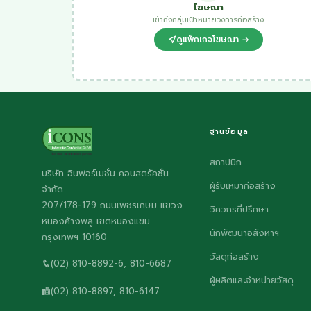
โฆษณา
เข้าถึงกลุ่มเป้าหมายวงการก่อสร้าง
ดูแพ็กเกจโฆษณา →
ฐานข้อมูล
สถาปนิก
บริษัท อินฟอร์เมชั่น คอนสตรัคชั่น
ผู้รับเหมาก่อสร้าง
จำกัด
207/178-179 ถนนเพชรเกษม แขวง
วิศวกรที่ปรึกษา
หนองค้างพลู เขตหนองแขม
นักพัฒนาอสังหาฯ
กรุงเทพฯ 10160
วัสดุก่อสร้าง
(02) 810-8892-6, 810-6687
ผู้ผลิตและจำหน่ายวัสดุ
(02) 810-8897, 810-6147