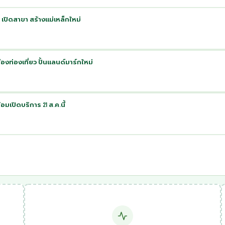
 เปิดสาขา สร้างแม่เหล็กใหม่
งท่องเที่ยว ปั้นแลนด์มาร์กใหม่
มเปิดบริการ 21 ส.ค.นี้