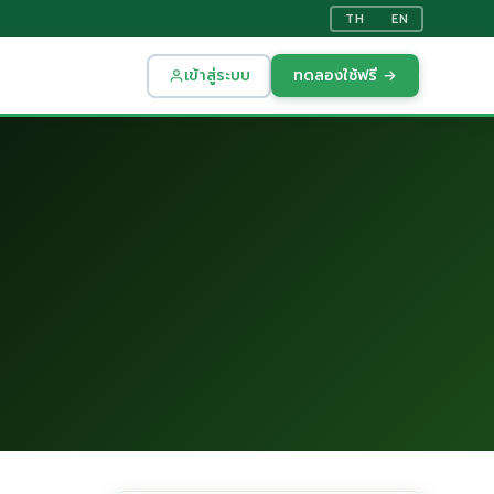
TH
EN
เข้าสู่ระบบ
ทดลองใช้ฟรี →