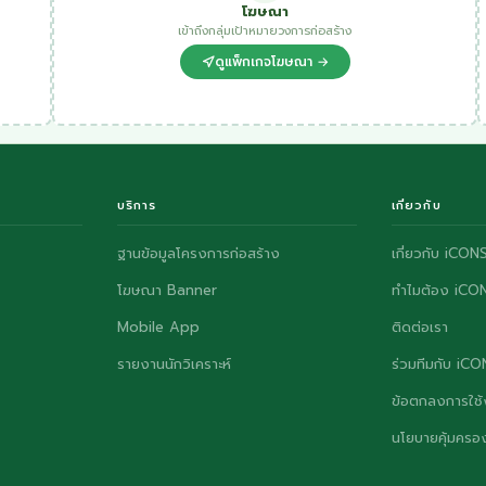
โฆษณา
เข้าถึงกลุ่มเป้าหมายวงการก่อสร้าง
ดูแพ็กเกจโฆษณา →
บริการ
เกี่ยวกับ
ฐานข้อมูลโครงการก่อสร้าง
เกี่ยวกับ iCON
โฆษณา Banner
ทำไมต้อง iCO
Mobile App
ติดต่อเรา
รายงานนักวิเคราะห์
ร่วมทีมกับ iC
ข้อตกลงการใช้
นโยบายคุ้มครอง