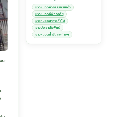
ข่าวหมวดห้างสรรพสินค้า
ข่าวหมวดที่พักอาศัย
ข่าวหมวดอาคารทั่วไป
ข่าวประชาสัมพันธ์
ข่าวหมวดน้ำมันและก๊าซฯ
ัฒนา
ใน
ล
รใน