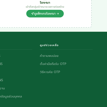
โฆษณา
เข้าถึงกลุ่มเป้าหมายวงการก่อสร้าง
ดูแพ็กเกจโฆษณา →
ศูนย์ช่วยเหลือ
S
คำถามพบบ่อย
NS
ตั้งค่ามือถือรับ OTP
วิธีหารหัส OTP
ONS
งาน
ข้อมูลส่วนบุคคล