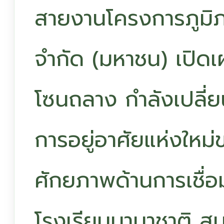
สายงานโครงการภูมิภา
จำกัด (มหาชน) เปิดเ
โซนถลาง กำลังเปลี่
การอยู่อาศัยแห่งใหม่
ศักยภาพด้านการเชื่อ
โรงเรียนนานาชาติ สน