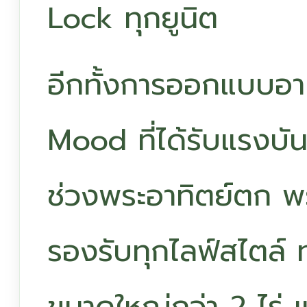
Lock ทุกยูนิต
อีกทั้งการออกแบบอ
Mood ที่ได้รับแรงบ
ช่วงพระอาทิตย์ตก พร้
รองรับทุกไลฟ์สไตล์ ท่
ขนาดใหญ่กว่า 2 ไร่