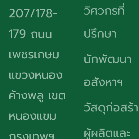
วิศวกรที่
207/178-
ปรึกษา
179 ถนน
เพชรเกษม
นักพัฒนา
แขวงหนอง
อสังหาฯ
ค้างพลู เขต
วัสดุก่อสร้
หนองแขม
ผู้ผลิตและ
กรุงเทพฯ