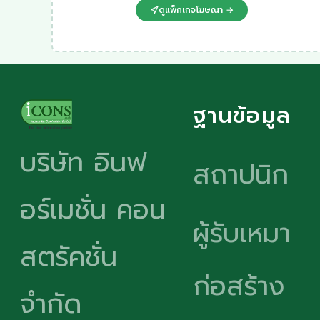
ดูแพ็กเกจโฆษณา →
ฐานข้อมูล
บริษัท อินฟ
สถาปนิก
อร์เมชั่น คอน
ผู้รับเหมา
สตรัคชั่น
ก่อสร้าง
จำกัด