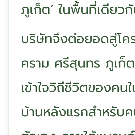
ภูเก็ต’ ในพื้นที่เดียวก
บริษัทจึงต่อยอดสู่โ
คราม ศรีสุนทร ภูเก็
เข้าใจวิถีชีวิตของคนใน
บ้านหลังแรกสำหรับคนภ