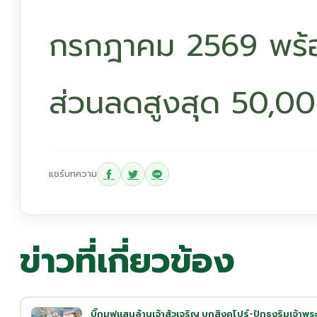
กรกฎาคม 2569 พร้อ
ส่วนลดสูงสุด 50,0
แชร์บทความ
ข่าวที่เกี่ยวข้อง
บิ๊กมูฟแสนล้านเจ้าสัวเจริญ บุกสิงคโปร์-ปักธงริมเจ้าพร