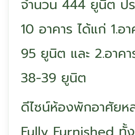
จำนวน 444 ยูนิต ป
10 อาคาร ได้แก่ 1.อา
95 ยูนิต และ 2.อาคา
38-39 ยูนิต
ดีไซน์ห้องพักอาศั
Fully Furnished ทั