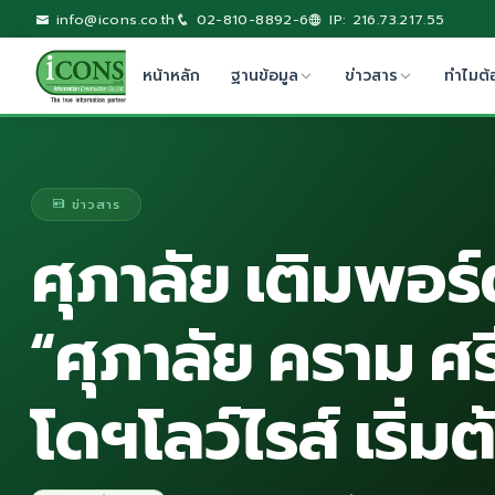
info@icons.co.th
02-810-8892-6
IP: 216.73.217.55
หน้าหลัก
ฐานข้อมูล
ข่าวสาร
ทำไมต้
ข่าวสาร
ศุภาลัย เติมพอร์
“ศุภาลัย คราม ศ
โดฯโลว์ไรส์ เริ่มต