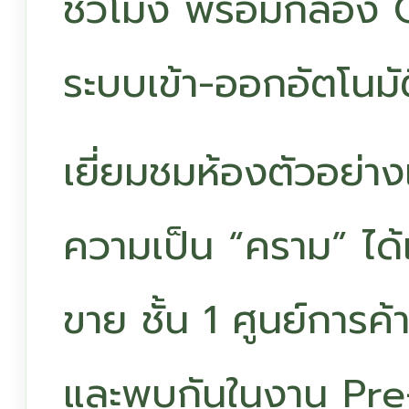
ชั่วโมง พร้อมกล้อ
ระบบเข้า-ออกอัตโนมั
เยี่ยมชมห้องตัวอย่า
ความเป็น “คราม” ได้
ขาย ชั้น 1 ศูนย์การค
และพบกันในงาน Pre-S