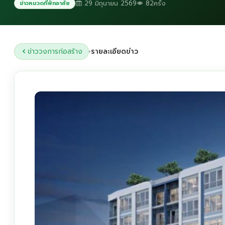
29 มิถุนายน 2569
82ครั้ง
ข่าวหมวดที่พักอาศัย
ข่าววงการก่อสร้าง
รายละเอียดข่าว
›