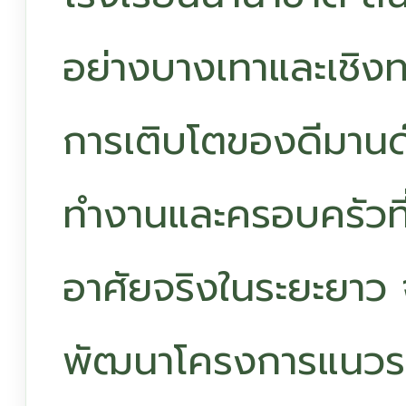
อย่างบางเทาและเชิงท
การเติบโตของดีมานด์ท
ทำงานและครอบครัวที่เ
อาศัยจริงในระยะยา
พัฒนาโครงการแนวราบ