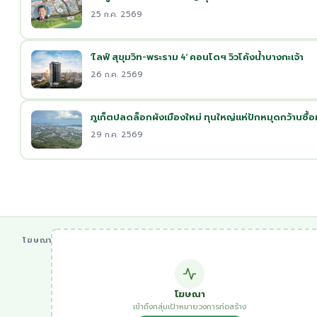
25 ก.ค. 2569
‘ไลฟ์ สุขุมวิท-พระราม 4’ คอนโดฯ วิวโค้งน้ำบางกะเจ้า
26 ก.ค. 2569
ภูเก็ตปลดล็อกผังเมืองใหม่ ทุนใหญ่แห่ปักหมุดกว้านซื้อที
29 ก.ค. 2569
โฆษณา
โฆษณา
เข้าถึงกลุ่มเป้าหมายวงการก่อสร้าง