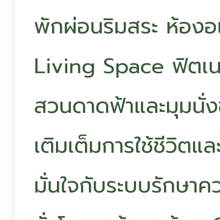
พักผ่อนริมสระ ห้อง
Living Space ฟิต
สวนดาดฟ้าและมุมนั่
เติมเต็มการใช้ชีวิตแ
มั่นใจกับระบบรักษ