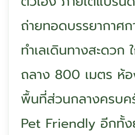
ตัวเอง ภายใต้แบรนด์
ถ่ายทอดบรรยากาศการ
ทำเลเดินทางสะดวก ใก
ถลาง 800 เมตร ห้
พื้นที่ส่วนกลางครบค
Pet Friendly อีกทั้งย