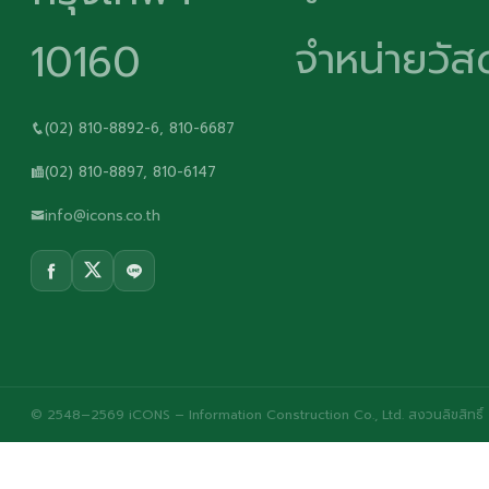
จำหน่ายวัสด
10160
(02) 810-8892-6, 810-6687
(02) 810-8897, 810-6147
info@icons.co.th
© 2548–2569 iCONS – Information Construction Co., Ltd. สงวนลิขสิทธิ์