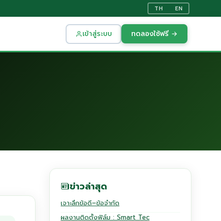
TH
EN
เข้าสู่ระบบ
ทดลองใช้ฟรี →
ข่าวล่าสุด
เจาะลึกข้อดี–ข้อจำกัด
ผลงานติดตั้งฟิล์ม : Smart Tec