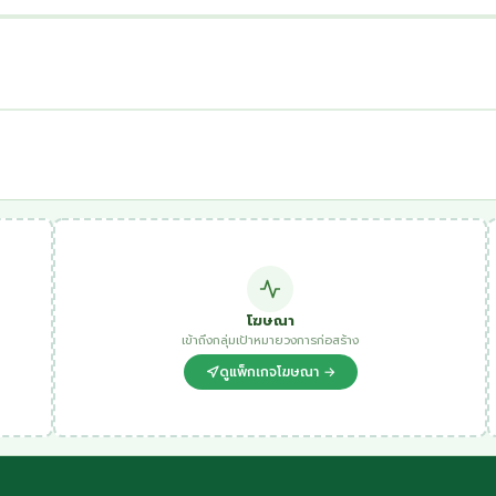
โฆษณา
เข้าถึงกลุ่มเป้าหมายวงการก่อสร้าง
ดูแพ็กเกจโฆษณา →