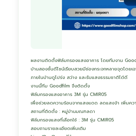
ผลงานติดตั้งฟิล์มกรองแสงอาคาร โดยทีมงาน Good
บ้านสองชั้นดีไซน์เรียบสวยมีช่องกระจกหลายจุดโดยเ
ภายในบ้านดูโปร่ง สว่าง และรับแสงธรรมชาติได้ดี
งานนี้ทีม Goodfilm จึงติดตั้ง
ฟิล์มกรองแสงอาคาร 3M รุ่น CMIR05
เพื่อช่วยลดความร้อนจากแสงแดด ลดแสงจ้า เพิ่มความเป
สถานที่ติดตั้ง : หมู่บ้านมณฑลดา
ฟิล์มกรองแสงที่เลือกใช้ : 3M รุ่น CMIR05
สอบถามรายละเอียดเพิ่มเติม