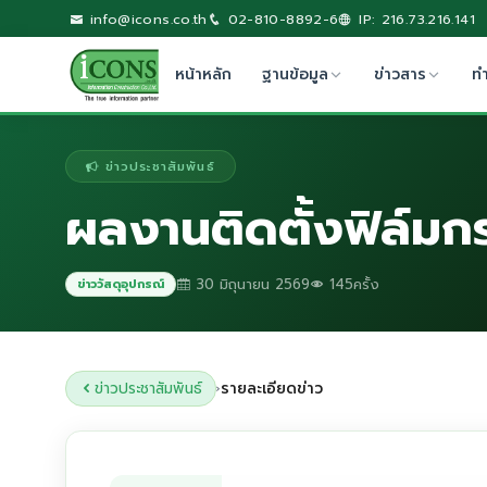
info@icons.co.th
02-810-8892-6
IP: 216.73.216.141
หน้าหลัก
ฐานข้อมูล
ข่าวสาร
ท
ข่าวประชาสัมพันธ์
ผลงานติดตั้งฟิล์ม
30 มิถุนายน 2569
145ครั้ง
ข่าววัสดุอุปกรณ์
ข่าวประชาสัมพันธ์
รายละเอียดข่าว
›