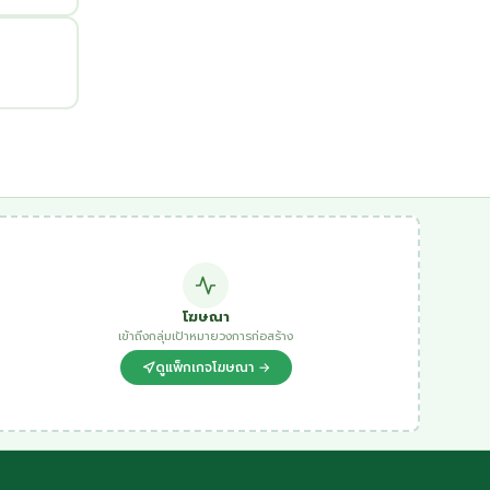
โฆษณา
เข้าถึงกลุ่มเป้าหมายวงการก่อสร้าง
ดูแพ็กเกจโฆษณา →