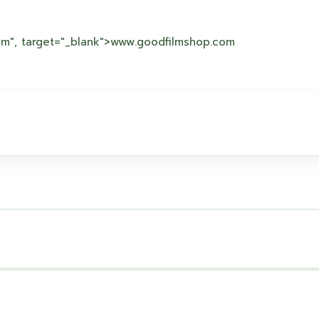
om", target="_blank">www.goodfilmshop.com