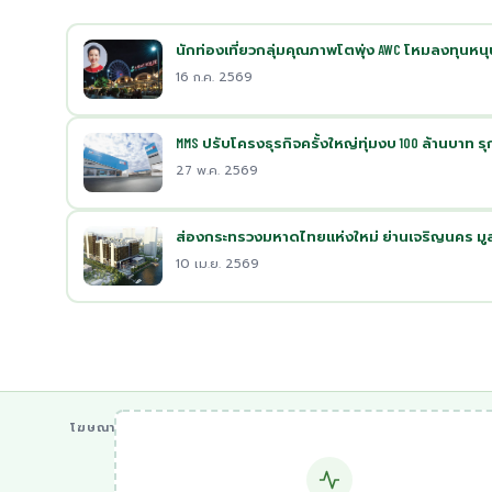
นักท่องเที่ยวกลุ่มคุณภาพโตพุ่ง AWC โหมลงทุนหนุ
16 ก.ค. 2569
MMS ปรับโครงธุรกิจครั้งใหญ่ทุ่มงบ 100 ล้านบาท 
27 พ.ค. 2569
ส่องกระทรวงมหาดไทยแห่งใหม่ ย่านเจริญนคร มูลค่
10 เม.ย. 2569
โฆษณา