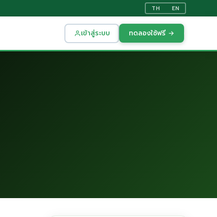
TH
EN
เข้าสู่ระบบ
ทดลองใช้ฟรี →