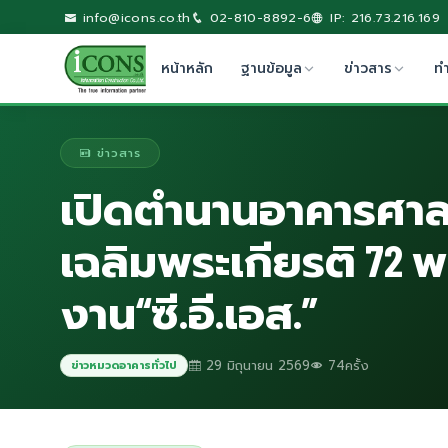
info@icons.co.th
02-810-8892-6
IP: 216.73.216.169
หน้าหลัก
ฐานข้อมูล
ข่าวสาร
ท
ข่าวสาร
เปิดตำนานอาคารศาล
เฉลิมพระเกียรติ 72 
งาน“ซี.อี.เอส.”
29 มิถุนายน 2569
74ครั้ง
ข่าวหมวดอาคารทั่วไป