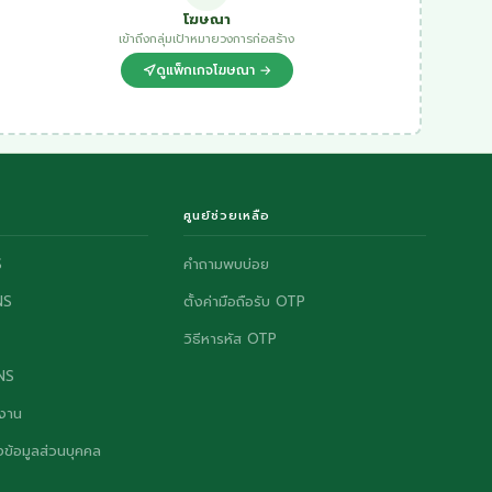
โฆษณา
เข้าถึงกลุ่มเป้าหมายวงการก่อสร้าง
ดูแพ็กเกจโฆษณา →
ศูนย์ช่วยเหลือ
S
คำถามพบบ่อย
NS
ตั้งค่ามือถือรับ OTP
วิธีหารหัส OTP
ONS
งาน
ข้อมูลส่วนบุคคล