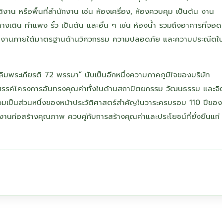
งาน หรือพื้นที่สำนักงาน เช่น ห้องเครื่อง, ห้องควบคุม เป็นต้น งาน
เดิน กำแพง รั้ว เป็นต้น และอื่น ๆ เช่น ห้องน้ำ รวมถึงอาคารที่จอ
ำเนินงานภายใต้มาตรฐานด้านวิศวกรรม ความปลอดภัย และความประณีตใ
ิมพระเกียรติ 72 พรรษา” นับเป็นอีกหนึ่งความภาคภูมิใจของบริษัท
ร้างสรรค์โครงการอันทรงคุณค่าทั้งในด้านสถาปัตยกรรม วัฒนธรรม และจิ
ะร่วมเป็นส่วนหนึ่งของหน้าประวัติศาสตร์สำคัญในวาระครบรอบ 110 ปีของ
อบงานก่อสร้างคุณภาพ ควบคู่กับการสร้างคุณค่าและประโยชน์ที่ยั่งยืนแก่