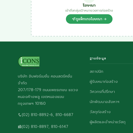
โฆษณา
เข้าถึงกลุ่มเป้าหมายวงการก่อสร้าง
ดูแพ็กเกจโฆษณา →
ฐานข้อมูล
สถาปนิก
บริษัท อินฟอร์เมชั่น คอนสตรัคชั่น
ผู้รับเหมาก่อสร้าง
จำกัด
207/178-179 ถนนเพชรเกษม แขวง
วิศวกรที่ปรึกษา
หนองค้างพลู เขตหนองแขม
นักพัฒนาอสังหาฯ
กรุงเทพฯ 10160
วัสดุก่อสร้าง
(02) 810-8892-6, 810-6687
ผู้ผลิตและจำหน่ายวัสดุ
(02) 810-8897, 810-6147