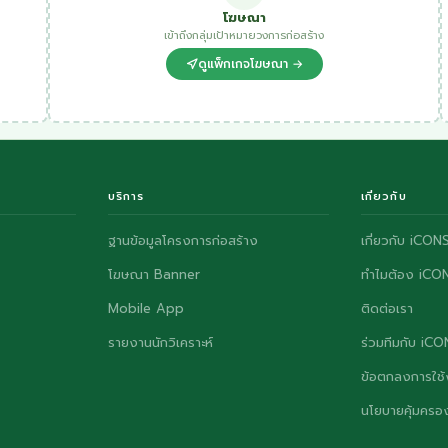
โฆษณา
เข้าถึงกลุ่มเป้าหมายวงการก่อสร้าง
ดูแพ็กเกจโฆษณา →
บริการ
เกี่ยวกับ
ฐานข้อมูลโครงการก่อสร้าง
เกี่ยวกับ iCON
โฆษณา Banner
ทำไมต้อง iCO
Mobile App
ติดต่อเรา
รายงานนักวิเคราะห์
ร่วมทีมกับ iC
ข้อตกลงการใช้
นโยบายคุ้มครอง