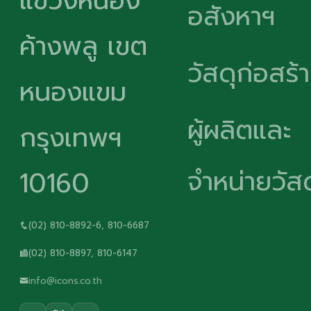
แขวงหนอง
อสังหาฯ
ค้างพลู เขต
วัสดุก่อสร้
หนองแขม
ผู้ผลิตและ
กรุงเทพฯ
จำหน่ายวัสด
10160
(02) 810-8892-6, 810-6687
(02) 810-8897, 810-6147
info@icons.co.th