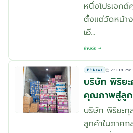
หนึ่งโปรเจกต์
ตั้งแต่วัดหน้า
เอี...
อ่านต่อ →
22 เม.ย. 256
PR News
บริษัท พิริย
คุณภาพสู่ลู
บริษัท พิริยะก
ลูกค้าในภาคกล