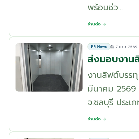
พร้อมช่ว...
อ่านต่อ →
7 เม.ย. 2569
PR News
ส่งมอบงานล
งานลิฟต์บรรทุ
มีนาคม 2569 ส
จ.ชลบุรี ประเภ
อ่านต่อ →