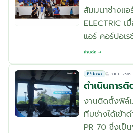
สัมมนาช่างแอร
ELECTRIC เมื่อ
แอร์ คอร์ปอเรชั
อ่านต่อ →
8 เม.ย. 2569
PR News
ดำเนินการต
งานติดตั้งฟิล
ทีมช่างได้เข้
PR 70 ซึ่งเป็