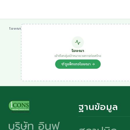
โฆษณา
โฆษณา
เข้าถึงกลุ่มเป้าหมายวงการก่อสร้าง
ดูแพ็กเกจโฆษณา →
ฐานข้อมูล
บริษัท อินฟ