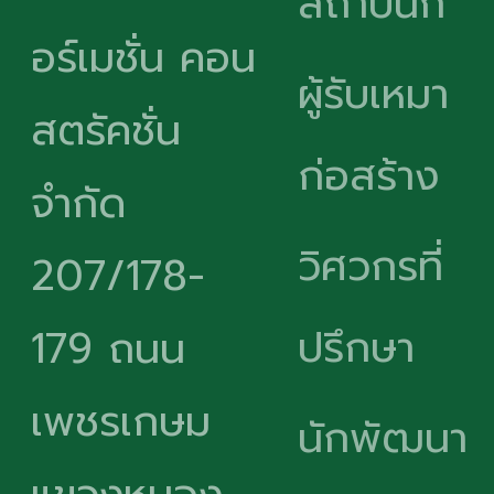
สถาปนิก
อร์เมชั่น คอน
ผู้รับเหมา
สตรัคชั่น
ก่อสร้าง
จำกัด
วิศวกรที่
207/178-
ปรึกษา
179 ถนน
เพชรเกษม
นักพัฒนา