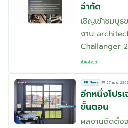
จำกัด
เชิญเข้าชมบูธข
งาน architect 
Challanger 2 
อ่านต่อ →
27 เม.ย. 256
PR News
อีกหนึ่งโปรเ
ขั้นตอน
ผลงานติดตั้งจ