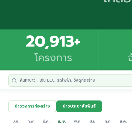
20,913+
โครงการ
ข่าววงการก่อสร้าง
ข่าวประชาสัมพันธ์
ม.ค.
ก.พ.
มี.ค.
เม.ย.
พ.ค.
มิ.ย.
ก.ค.
ส.ค.