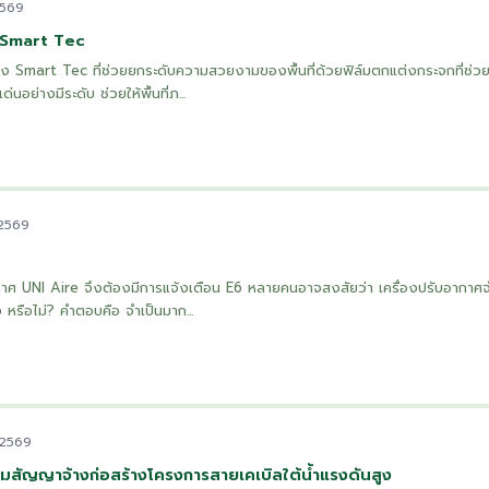
2569
: Smart Tec
ง Smart Tec ที่ช่วยยกระดับความสวยงามของพื้นที่ด้วยฟิล์มตกแต่งกระจกที่ช่วยเพ
นอย่างมีระดับ ช่วยให้พื้นที่ภ...
 2569
กาศ UNI Aire จึงต้องมีการแจ้งเตือน E6 หลายคนอาจสงสัยว่า เครื่องปรับอากาศจ
 หรือไม่? คำตอบคือ จำเป็นมาก...
 2569
สัญญาจ้างก่อสร้างโครงการสายเคเบิลใต้น้ำแรงดันสูง