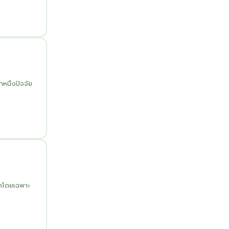
นึ่งปัจจัย
ดโดยเฉพาะ