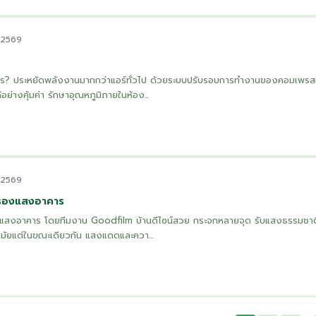
. 2569
างไร? ประหยัดพลังงานมากกว่าแอร์ทั่วไป ด้วยระบบปรับรอบการทำงานของคอมเพรส
อย่างคุ้มค่า รักษาอุณหภูมิภายในห้อง...
. 2569
กรองแสงอาคาร
แสงอาคาร โดยทีมงาน Goodfilm บ้านดีไซน์สวย กระจกหลายจุด รับแสงธรรมชาติไ
นสมัยแต่ในขณะเดียวกัน แสงแดดและควา...