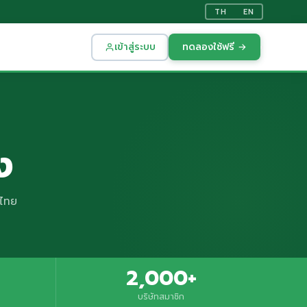
TH
EN
เข้าสู่ระบบ
ทดลองใช้ฟรี →
ง
งไทย
2,000+
บริษัทสมาชิก