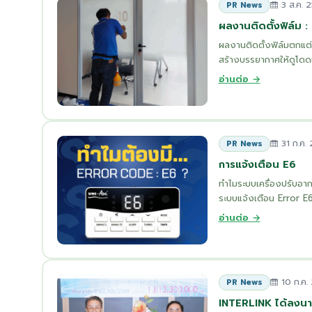
3 ส.ค. 
PR News
ผลงานติดตั้งฟิล์ม 
ผลงานติดตั้งฟิล์มตกแต่
สร้างบรรยากาศให้ดูโดดเด่
อ่านต่อ →
31 ก.ค.
PR News
การแจ้งเตือน E6
ทำไมระบบเครื่องปรับอา
ระบบแจ้งเตือน Error E6
อ่านต่อ →
10 ก.ค.
PR News
INTERLINK ได้ลงนาม