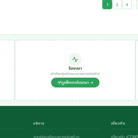
…
1
2
3
โฆษณา
เข้าถึงกลุ่มเป้าหมายวงการก่อสร้าง
ดูแพ็กเกจโฆษณา →
บริการ
เกี่ยวกับ
ฐานข้อมูลโครงการก่อสร้าง
เกี่ยวกับ iCON