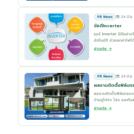
24 มิ.ย
PR News
ข้อดีInverter
แอร์ Inverter มีดีอย่
อัตโนมัติ ช่วยลดค่าไฟได้
อ่านต่อ →
24 มิ.ย
PR News
ผลงานติดตั้งฟิล์ม
ผลงานติดตั้งฟิล์มกรอง
บ้านดูโปร่ง โล่ง และทั
อ่านต่อ →