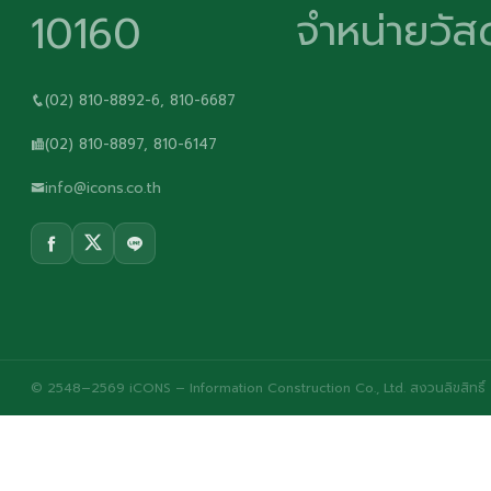
จำหน่ายวัสด
10160
(02) 810-8892-6, 810-6687
(02) 810-8897, 810-6147
info@icons.co.th
© 2548–2569 iCONS – Information Construction Co., Ltd. สงวนลิขสิทธิ์