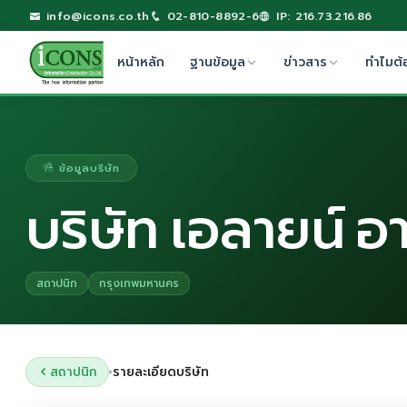
info@icons.co.th
02-810-8892-6
IP: 216.73.216.86
หน้าหลัก
ฐานข้อมูล
ข่าวสาร
ทำไมต้
ข้อมูลบริษัท
บริษัท เอลายน์ อา
สถาปนิก
กรุงเทพมหานคร
สถาปนิก
รายละเอียดบริษัท
›