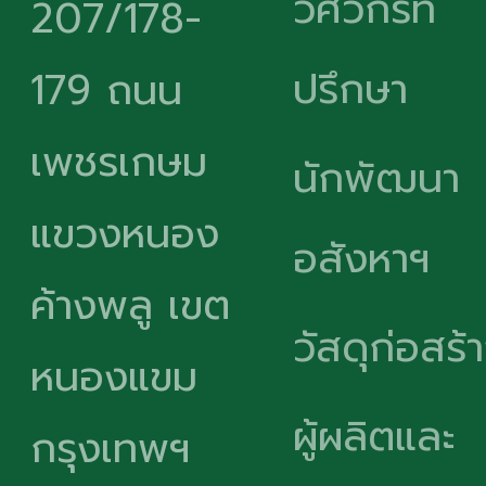
วิศวกรที่
207/178-
ปรึกษา
179 ถนน
เพชรเกษม
นักพัฒนา
แขวงหนอง
อสังหาฯ
ค้างพลู เขต
วัสดุก่อสร้
หนองแขม
ผู้ผลิตและ
กรุงเทพฯ