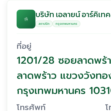
บริษัท เอลายน์ อาร์คิเทค
สถาปนิก
กรุงเทพมหานคร
ที่อยู่
1201/28 ซอยลาดพร้า
ลาดพร้าว แขวงวังทอ
กรุงเทพมหานคร 103
โทรศัพท์
โ