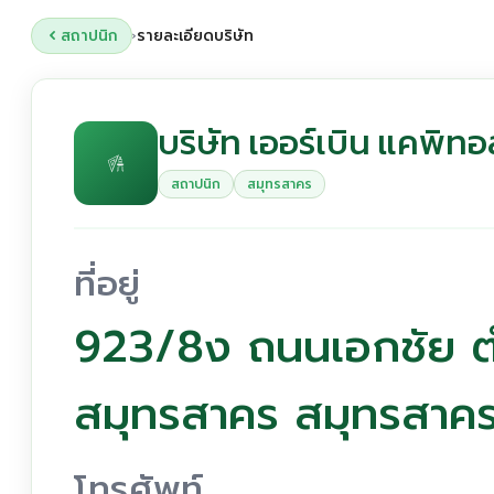
สถาปนิก
รายละเอียดบริษัท
›
บริษัท เออร์เบิน แคพิท
สถาปนิก
สมุทรสาคร
ที่อยู่
923/8ง ถนนเอกชัย ต
สมุทรสาคร สมุทรสา
โทรศัพท์