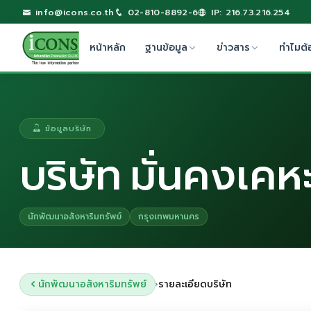
info@icons.co.th
02-810-8892-6
IP: 216.73.216.254
หน้าหลัก
ฐานข้อมูล
ข่าวสาร
ทำไมต้
ข้อมูลบริษัท
บริษัท มั่นคงเค
นักพัฒนาอสังหาริมทรัพย์
กรุงเทพมหานคร
นักพัฒนาอสังหาริมทรัพย์
รายละเอียดบริษัท
›