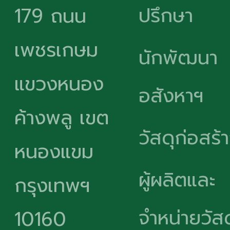
ปรึกษา
179 ถนน
เพชรเกษม
นักพัฒนา
แขวงหนอง
อสังหาฯ
ค้างพลู เขต
วัสดุก่อสร้
หนองแขม
ผู้ผลิตและ
กรุงเทพฯ
จำหน่ายวัสด
10160