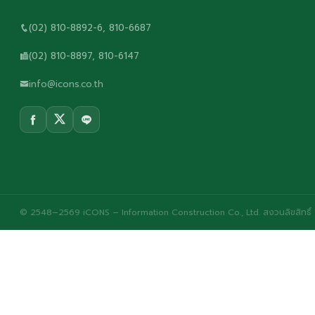
(02) 810-8892-6, 810-6687
(02) 810-8897, 810-6147
info@icons.co.th
© 2548–2569 iCONS – Information Construction Co., Ltd. สงวนลิขสิทธิ์