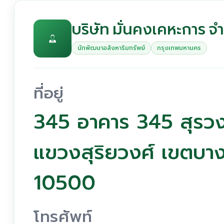
บริษัท มั่นคงเคหะการ จ
นักพัฒนาอสังหาริมทรัพย์
กรุงเทพมหานคร
ที่อยู่
345 อาคาร 345 สุรวงศ์
แขวงสุริยวงศ์ เขตบา
10500
โทรศัพท์