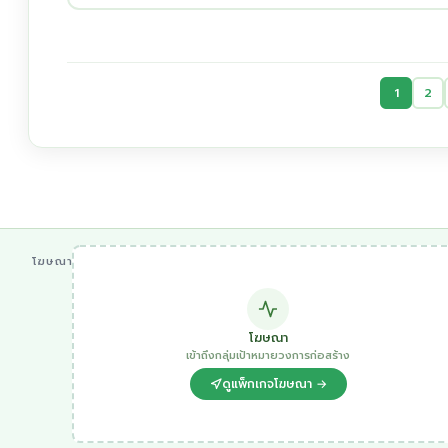
1
2
โฆษณา
โฆษณา
เข้าถึงกลุ่มเป้าหมายวงการก่อสร้าง
ดูแพ็กเกจโฆษณา →