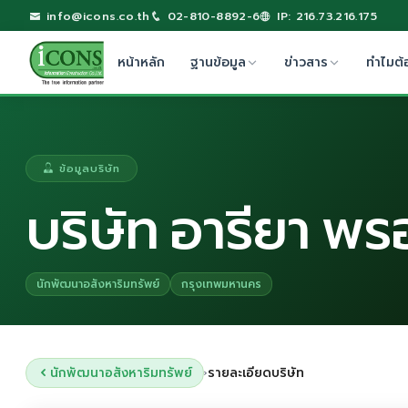
info@icons.co.th
02-810-8892-6
IP: 216.73.216.175
หน้าหลัก
ฐานข้อมูล
ข่าวสาร
ทำไมต้
ข้อมูลบริษัท
บริษัท อารียา พร
นักพัฒนาอสังหาริมทรัพย์
กรุงเทพมหานคร
นักพัฒนาอสังหาริมทรัพย์
รายละเอียดบริษัท
›