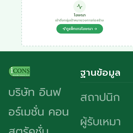
โฆษณา
เข้าถึงกลุ่มเป้าหมายวงการก่อสร้าง
ดูแพ็กเกจโฆษณา →
ฐานข้อมูล
บริษัท อินฟ
สถาปนิก
อร์เมชั่น คอน
ผู้รับเหมา
สตรัคชั่น