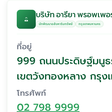
บริษัท อารียา พรอพเพอร์
นักพัฒนาอสังหาริมทรัพย์
กรุงเทพมหานคร
ที่อยู่
999 ถนนประดิษฐ์มน
เขตวังทองหลาง กรุง
โทรศัพท์
02 798 9999