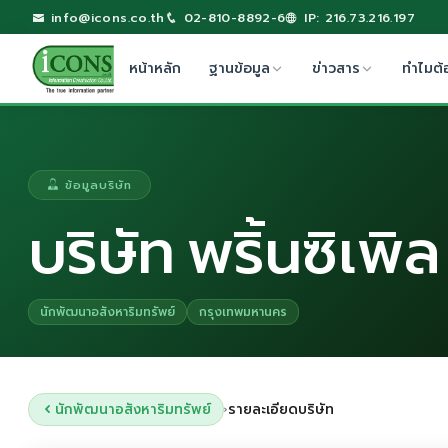
info@icons.co.th
02-810-8892-6
IP: 216.73.216.197
หน้าหลัก
ฐานข้อมูล
ข่าวสาร
ทำไมต้
ข้อมูลบริษัท
บริษัท พริ้นซิเพ
นักพัฒนาอสังหาริมทรัพย์
กรุงเทพมหานคร
นักพัฒนาอสังหาริมทรัพย์
รายละเอียดบริษัท
›