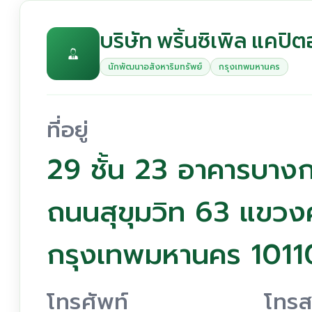
บริษัท พริ้นซิเพิล แคปิ
นักพัฒนาอสังหาริมทรัพย์
กรุงเทพมหานคร
ที่อยู่
29 ชั้น 23 อาคารบางก
ถนนสุขุมวิท 63 แขวง
กรุงเทพมหานคร 1011
โทรศัพท์
โทรส