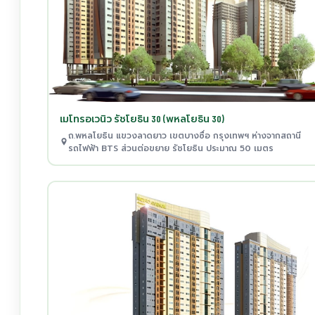
เมโทรอเวนิว รัชโยธิน 30 (พหลโยธิน 30)
ถ.พหลโยธิน แขวงลาดยาว เขตบางซื่อ กรุงเทพฯ ห่างจากสถานี
รถไฟฟ้า BTS ส่วนต่อขยาย รัชโยธิน ประมาณ 50 เมตร