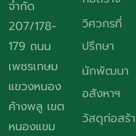
จำกัด
วิศวกรที่
207/178-
ปรึกษา
179 ถนน
เพชรเกษม
นักพัฒนา
แขวงหนอง
อสังหาฯ
ค้างพลู เขต
วัสดุก่อสร้
หนองแขม