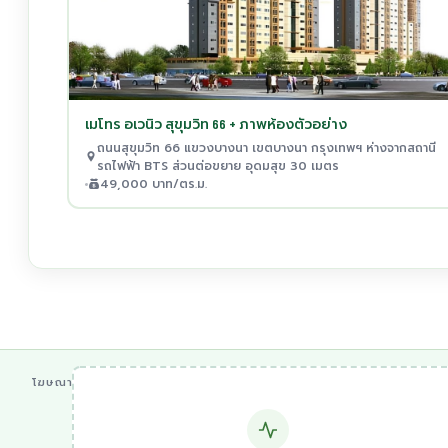
เมโทร อเวนิว สุขุมวิท 66 + ภาพห้องตัวอย่าง
ถนนสุขุมวิท 66 แขวงบางนา เขตบางนา กรุงเทพฯ ห่างจากสถานี
รถไฟฟ้า BTS ส่วนต่อขยาย อุดมสุข 30 เมตร
49,000 บาท/ตร.ม.
โฆษณา