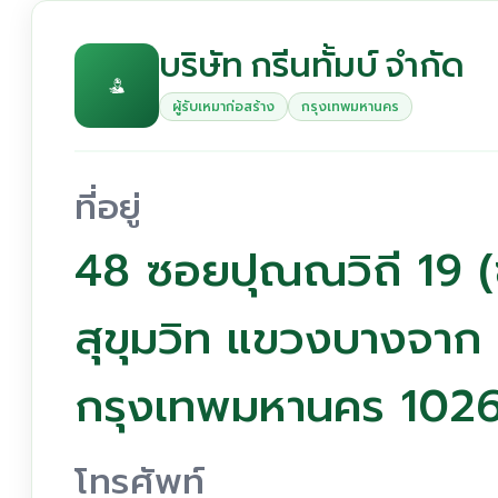
บริษัท กรีนทั้มบ์ จำกัด
ผู้รับเหมาก่อสร้าง
กรุงเทพมหานคร
ที่อยู่
48 ซอยปุณณวิถี 19 (
สุขุมวิท แขวงบางจาก
กรุงเทพมหานคร 102
โทรศัพท์