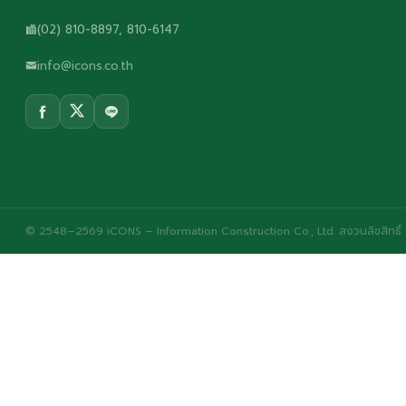
(02) 810-8897, 810-6147
info@icons.co.th
© 2548–2569 iCONS – Information Construction Co., Ltd. สงวนลิขสิทธิ์