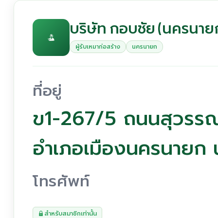
บริษัท กอบชัย (นครนาย
ผู้รับเหมาก่อสร้าง
นครนายก
ที่อยู่
ข1-267/5 ถนนสุวรร
อำเภอเมืองนครนายก
โทรศัพท์
สำหรับสมาชิกเท่านั้น