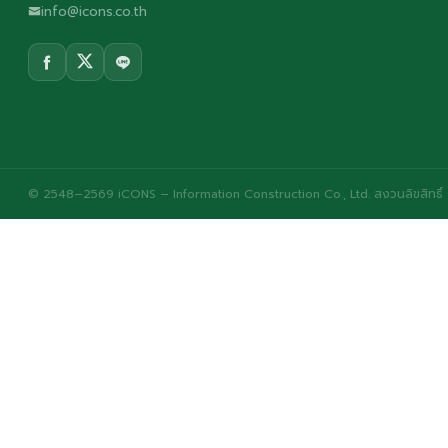
info@icons.co.th
© 2548–2569 iCONS – Information Construction Co., Ltd. สงวนลิขสิทธิ์