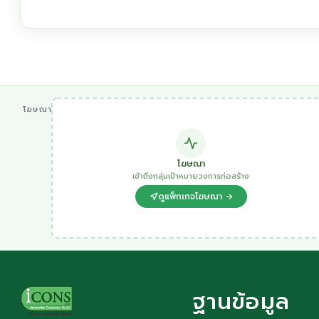
โฆษณา
โฆษณา
เข้าถึงกลุ่มเป้าหมายวงการก่อสร้าง
ดูแพ็กเกจโฆษณา →
ฐานข้อมูล