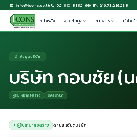
info@icons.co.th
02-810-8892-6
IP: 216.73.216.238
หน้าหลัก
ฐานข้อมูล
ข่าวสาร
ทำไมต้
ข้อมูลบริษัท
บริษัท กอบชัย (
ผู้รับเหมาก่อสร้าง
นครนายก
ผู้รับเหมาก่อสร้าง
รายละเอียดบริษัท
›