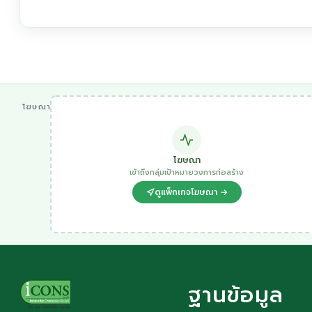
โฆษณา
โฆษณา
เข้าถึงกลุ่มเป้าหมายวงการก่อสร้าง
ดูแพ็กเกจโฆษณา →
ฐานข้อมูล