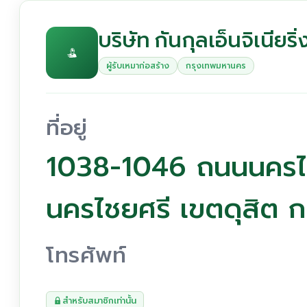
บริษัท กันกุลเอ็นจิเนียริ
ผู้รับเหมาก่อสร้าง
กรุงเทพมหานคร
ที่อยู่
1038-1046 ถนนนครไ
นครไชยศรี เขตดุสิต
โทรศัพท์
สำหรับสมาชิกเท่านั้น