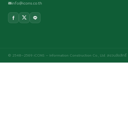
info@icons.co.th
© 2548–2569 iCONS – Information Construction Co., Ltd. สงวนลิขสิทธิ์