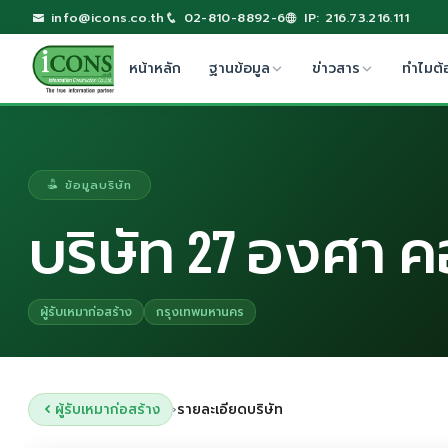
info@icons.co.th
02-810-8892-6
IP: 216.73.216.111
หน้าหลัก
ฐานข้อมูล
ข่าวสาร
ทำไมต้
ข้อมูลบริษัท
บริษัท 27 องศา ค
ผู้รับเหมาก่อสร้าง
กรุงเทพมหานคร
ผู้รับเหมาก่อสร้าง
รายละเอียดบริษัท
›