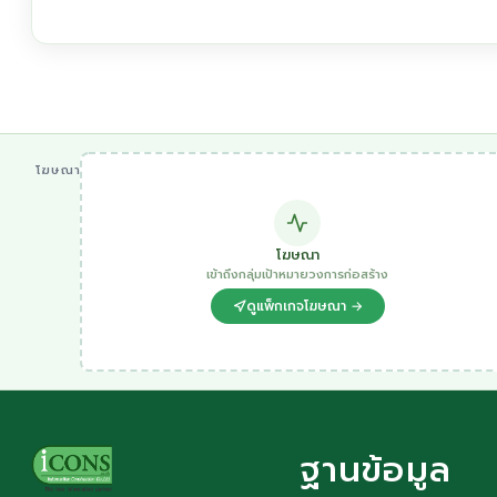
โฆษณา
โฆษณา
เข้าถึงกลุ่มเป้าหมายวงการก่อสร้าง
ดูแพ็กเกจโฆษณา →
ฐานข้อมูล