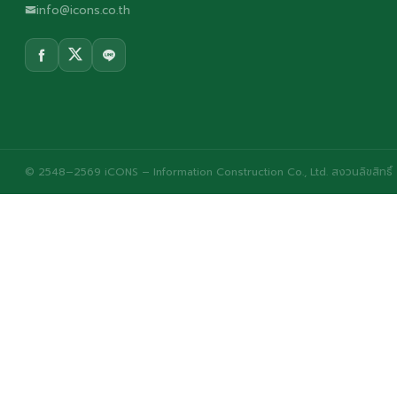
info@icons.co.th
© 2548–2569 iCONS – Information Construction Co., Ltd. สงวนลิขสิทธิ์