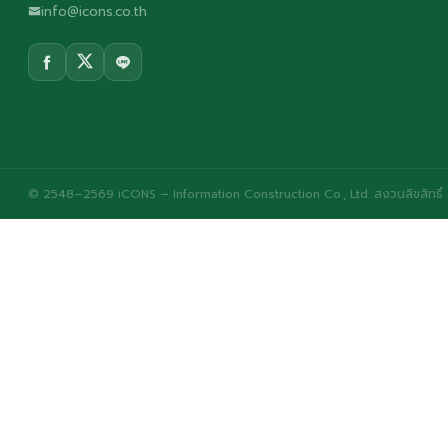
info@icons.co.th
© 2548–2569 iCONS – Information Construction Co., Ltd. สงวนลิขสิทธิ์