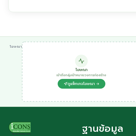
โฆษณา
โฆษณา
เข้าถึงกลุ่มเป้าหมายวงการก่อสร้าง
ดูแพ็กเกจโฆษณา →
ฐานข้อมูล