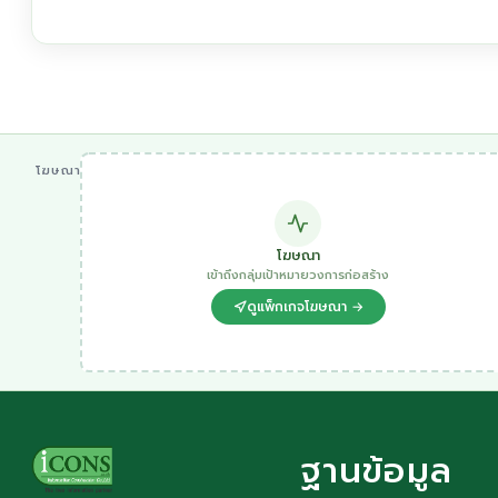
โฆษณา
โฆษณา
เข้าถึงกลุ่มเป้าหมายวงการก่อสร้าง
ดูแพ็กเกจโฆษณา →
ฐานข้อมูล