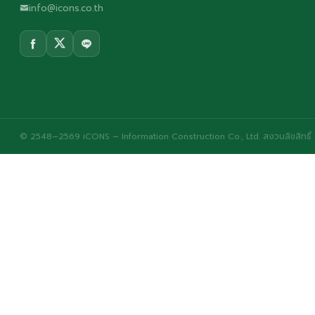
info@icons.co.th
© 2548–2569 iCONS – Information Construction Co., Ltd. สงวนลิขสิทธิ์