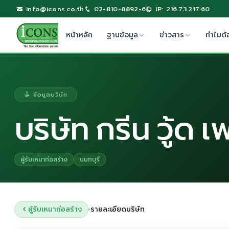
info@icons.co.th
02-810-8892-6
IP: 216.73.217.60
หน้าหลัก
ฐานข้อมูล
ข่าวสาร
ทำไมต้
ข้อมูลบริษัท
บริษัท กรีน วู้ด เ
ผู้รับเหมาก่อสร้าง
นนทบุรี
ผู้รับเหมาก่อสร้าง
รายละเอียดบริษัท
›