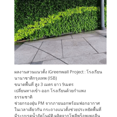
ผลงานสวนแนวตั้ง iGreenwall Project : โรงเรียน
นานาชาติกรุงเทพ (ISB)
ขนาดพื้นที่ สูง 3 เมตร ยาว 9เมตร
เปลี่ยนทางเข้า-ออก โรงเรียนด้วยกำแพง
ธรรมชาติ
ช่วยกรองฝุ่น PM จากภายนอกพร้อมฟอกอากาศ
ในเวลาเดียวกัน กระถางแนวตั้งช่วยประหยัดพื้นที่
มีระบบรดน้ำอัตโนมัติ ผลิตจากโพลีพร็อพเพอลีน