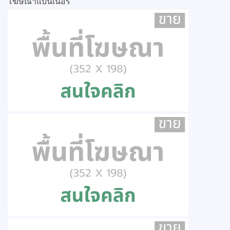
โฆษณาแบนเนอร์