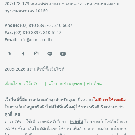
207/178-179 ถนนเพชรเกษม แขวงหนองค้างพลู เขตหนองแขม
กรุงเทพมหานคร 10160
Phone:
(02) 810 8892-6 , 810 6687
Fax:
(02) 810 8897, 810 6147
Email:
info@icons.co.th
2005-2026 สงวนสิทธิ์ทั้งเว็ปไซต์
เงื่อนไขการให้บริการ |
นโยบายส่วนบุคคล |
คำเตือน
เว็ปไซต์นี้มีความปลอดภัยสูงสำหรับคุณ
เนื่องจาก
ไม่มีการใช้เทคนิค
ในการเก็บข้อมูลหรือฝังไฟล์ไปที่เครื่องผู้ใช้งาน หรือที่เรียกง่ายๆ ว่า
คุกกี้
เลย
ทางบริษัทฯ ใช้เพียงเทคนิคที่เรียกว่า
เซสชั่น
โดยทางเว็ปไซต์สร้างจะ
เซสชั่นขึ้นมาอัตโนมัติเมื่อเข้าใช้งาน เพื่ออำนวยความสะดวกในการ