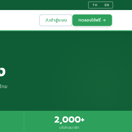
TH
EN
เข้าสู่ระบบ
ทดลองใช้ฟรี →
ง
งไทย
2,000+
บริษัทสมาชิก