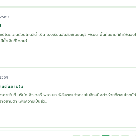
 2569
่
ดีไซน์โดดเด่นด้วยโทนสีน้ำเงิน โรงเรียนอัสสัมชัญธนบุรี พัฒนาพื้นที่สนามกีฬาให้ตอบ
น้ำเงินที่โดดเด่...
 2569
ตกแต่งภายใน
ภายในที่ บริษัท จิวเวลรี่ พลาเนท ฟิล์มตกแต่งภายในอีกหนึ่งตัวช่วยที่ตอบโจทย์ทั้
รางสายตา เพิ่มความเป็นส่ว...