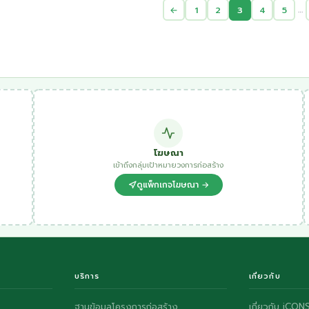
…
←
1
2
3
4
5
โฆษณา
เข้าถึงกลุ่มเป้าหมายวงการก่อสร้าง
ดูแพ็กเกจโฆษณา →
บริการ
เกี่ยวกับ
ฐานข้อมูลโครงการก่อสร้าง
เกี่ยวกับ iCON