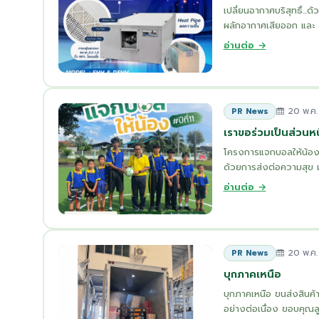
เปลี่ยนอากาศบริสุทธิ์.
ผลักอากาศเสียออก และ ล
อ่านต่อ →
20 พ.ค.
PR News
เราขอร่วมเป็นส่วนห
โครงการแจกบอลให้น้อง ป
ด้วยการส่งต่อความสุข ม
อ่านต่อ →
20 พ.ค.
PR News
บุกภาคเหนือ
บุกภาคเหนือ ขนส่งสินค้าค
อย่างต่อเนื่อง ขอบคุณลูก