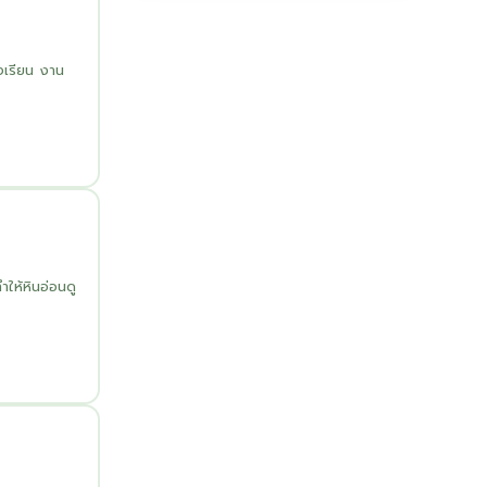
งเรียน งาน
ให้หินอ่อนดู