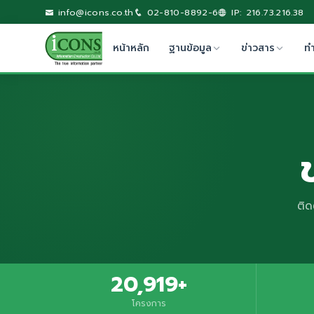
info@icons.co.th
02-810-8892-6
IP: 216.73.216.38
หน้าหลัก
ฐานข้อมูล
ข่าวสาร
ท
ติด
20,919+
โครงการ