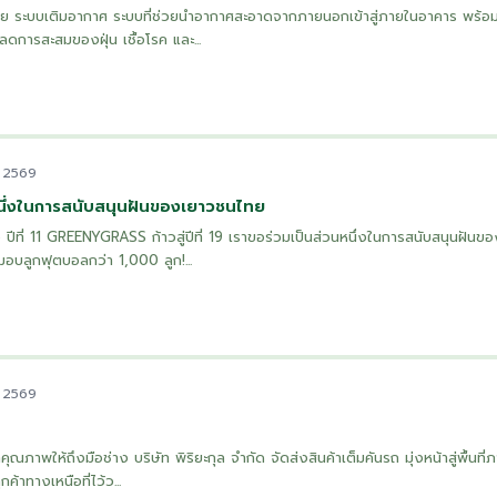
..ด้วย ระบบเติมอากาศ ระบบที่ช่วยนำอากาศสะอาดจากภายนอกเข้าสู่ภายในอาคาร พร้อม
ดการสะสมของฝุ่น เชื้อโรค และ...
 2569
นึ่งในการสนับสนุนฝันของเยาวชนไทย
ีที่ 11 GREENYGRASS ก้าวสู่ปีที่ 19 เราขอร่วมเป็นส่วนหนึ่งในการสนับสนุนฝัน
อบลูกฟุตบอลกว่า 1,000 ลูก!...
 2569
ุณภาพให้ถึงมือช่าง บริษัท พิริยะกุล จำกัด จัดส่งสินค้าเต็มคันรถ มุ่งหน้าสู่พื้นที่
ค้าทางเหนือที่ไว้ว...