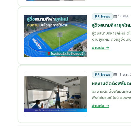
14 พ.ค.
PR News
ลู่วิ่งสนามกีฬายุคใหม
ลู่วิ่งสนามกีฬายุคใหม่ 
งานยุคใหม่ ด้วยลู่วิ่งโทนสี
อ่านต่อ →
13 พ.ค.
PR News
ผลงานติดตั้งฟิล์ม
ผลงานติดตั้งฟิล์มตกแต่ง
ฟังก์ชันและดีไซน์ ช่วยพ
อ่านต่อ →