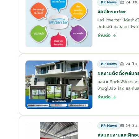
24 มิ.ย
PR News
ข้อดีInverter
แอร์ Inverter มีดีอย่
อัตโนมัติ ช่วยลดค่าไฟได้
อ่านต่อ →
24 มิ.ย
PR News
ผลงานติดตั้งฟิล์ม
ผลงานติดตั้งฟิล์มกรอง
บ้านดูโปร่ง โล่ง และทั
อ่านต่อ →
24 มิ.ย
PR News
ส่งมอบงานและฝึกอบร