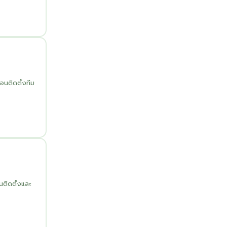
นติดตั้งทีม
นติดตั้งและ