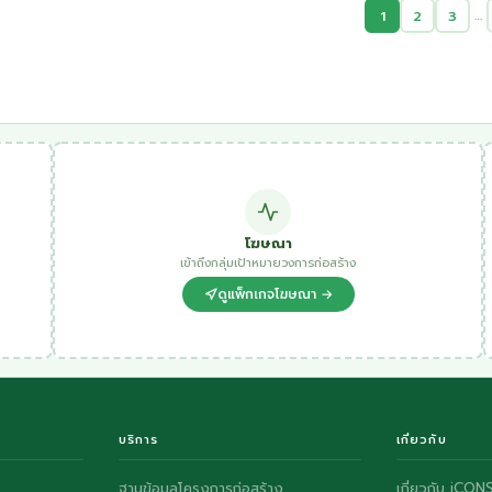
…
1
2
3
โฆษณา
เข้าถึงกลุ่มเป้าหมายวงการก่อสร้าง
ดูแพ็กเกจโฆษณา →
บริการ
เกี่ยวกับ
ฐานข้อมูลโครงการก่อสร้าง
เกี่ยวกับ iCON