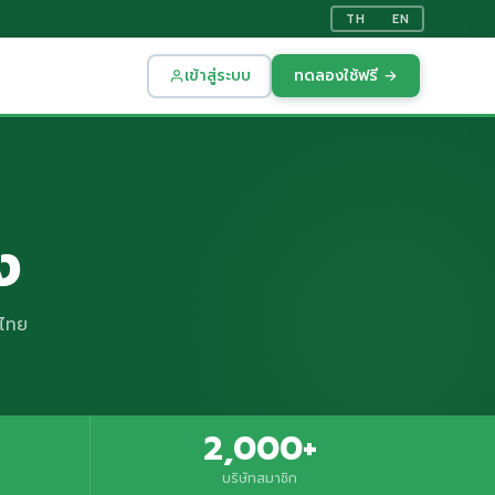
TH
EN
เข้าสู่ระบบ
ทดลองใช้ฟรี →
ง
งไทย
2,000+
บริษัทสมาชิก