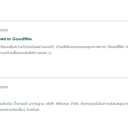
 2569
าพจาก Goodfilm
ย พร้อมเสริมความโดดเด่นอย่างลงตัว ด้วยฟิล์มกรองแสงคุณภาพจาก Goodfilm ก่อ
งานจริงเพื่อประเมินทิศทางแสง ม...
 2569
อมส่งต่อ น้ำยาแอร์ มาตรฐาน บริษัท พิริยะกุล จำกัด ยังคงมุ่งมั่นในการสนับสนุนงา
ศอย่างต่อเนื่อง โดยในค...