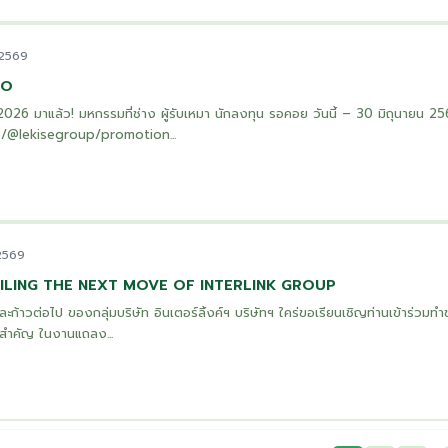
 2569
PO
มาแล้ว! มหกรรมที่ช่าง ผู้รับเหมา นักลงทุน รอคอย วันนี้ – 30 มิถุนายน 2569 
me/@lekisegroup/promotion...
 2569
EILING THE NEXT MOVE OF INTERLINK GROUP
 และก้าวต่อไป ของกลุ่มบริษัท อินเตอร์ลิ้งค์ฯ บริษัทฯ ใคร่ขอเรียนเชิญท่านเข้าร่วมทำ
้งสำคัญ ในงานแถลง...