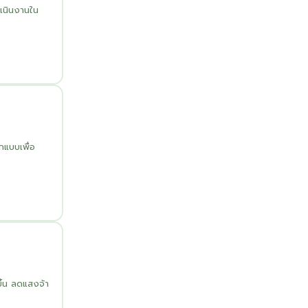
เนินงานใน
กแบบเพื่อ
ึ้น ลดแสงจ้า