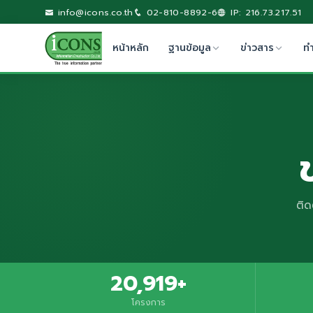
info@icons.co.th
02-810-8892-6
IP: 216.73.217.51
หน้าหลัก
ฐานข้อมูล
ข่าวสาร
ท
ติด
20,919+
โครงการ