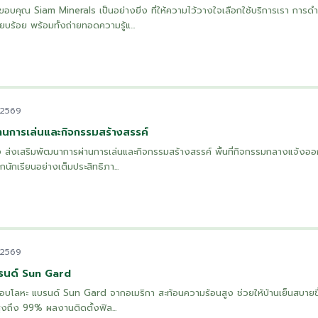
คุณ Siam Minerals เป็นอย่างยิ่ง ที่ให้ความไว้วางใจเลือกใช้บริการเรา การดำ
ียบร้อย พร้อมทั้งถ่ายทอดความรู้แ...
 2569
านการเล่นและกิจกรรมสร้างสรรค์
แจ้ง ส่งเสริมพัฒนาการผ่านการเล่นและกิจกรรมสร้างสรรค์ พื้นที่กิจกรรมกลางแจ้งออ
ักเรียนอย่างเต็มประสิทธิภา...
 2569
บรนด์ Sun Gard
คลือบโลหะ แบรนด์ Sun Gard จากอเมริกา สะท้อนความร้อนสูง ช่วยให้บ้านเย็นสบายข
ูงถึง 99% ผลงานติดตั้งฟิล...